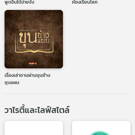
พูดจีนได้ง่ายจัง
ห้องเรียนโลก
เรื่องเล่าขานผ่านขุนช้าง
ขุนแผน
วาไรตี้และไลฟ์สไตล์