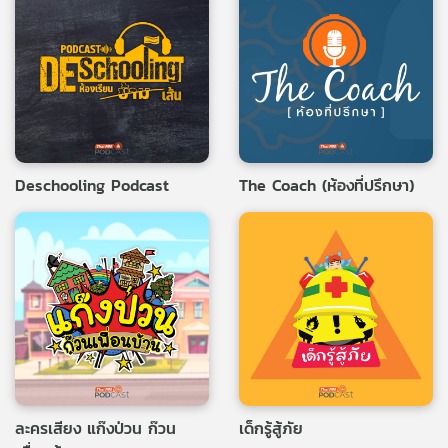
Deschooling Podcast
The Coach (ห้องที่ปรึกษา)
ละครเสียง แก๊งป่วน ก๊วน
เด็กรู้สู้ภัย