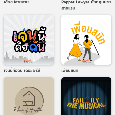
เสียงปลายสาย
Rapper Lawyer นักกฎหมาย
สายแรป
เจนนี้คือฉัน เดอะ ซีรีส์
เพื่อนสนิท