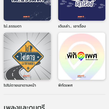
ไม่..ธรรมดา
เดินเล่า... เอาเรื่อง
ไปไม่ตายเอาดาบหน้า
พิกัดเพศ
เพลงและดนตรี