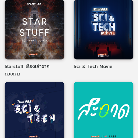
Starstuff เรื่องเล่าจาก
Sci & Tech Movie
ดวงดาว