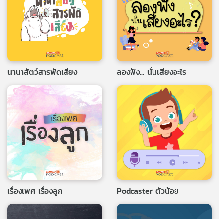
นานาสัตว์สารพัดเสียง
ลองฟัง... นั่นเสียงอะไร
เรื่องเพศ เรื่องลูก
Podcaster ตัวน้อย