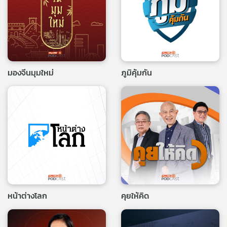
มองจีนมุมใหม่
ภูมิคุ้มกัน
หน้าต่างโลก
คุยให้คิด