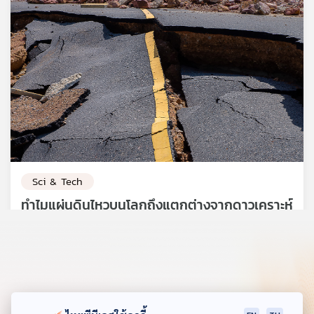
Sci & Tech
ทำไมแผ่นดินไหวบนโลกถึงแตกต่างจากดาวเคราะห์
ดวงอื่น
02 พ.ค. 68
3,370