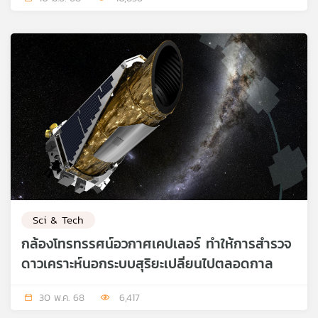
Sci & Tech
กล้องโทรทรรศน์อวกาศเคปเลอร์ ทำให้การสำรวจ
ดาวเคราะห์นอกระบบสุริยะเปลี่ยนไปตลอดกาล
30 พ.ค. 68
6,417