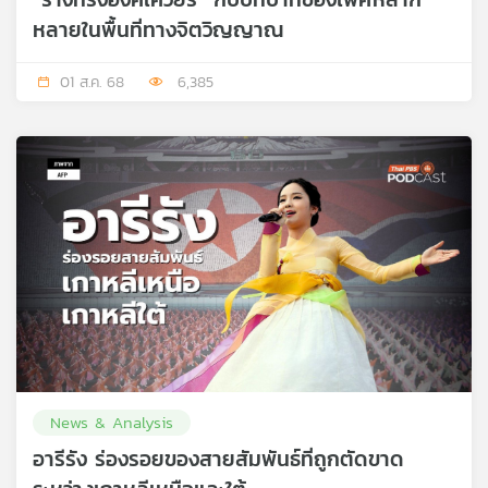
หลายในพื้นที่ทางจิตวิญญาณ
01 ส.ค. 68
6,385
News & Analysis
อารีรัง ร่องรอยของสายสัมพันธ์ที่ถูกตัดขาด