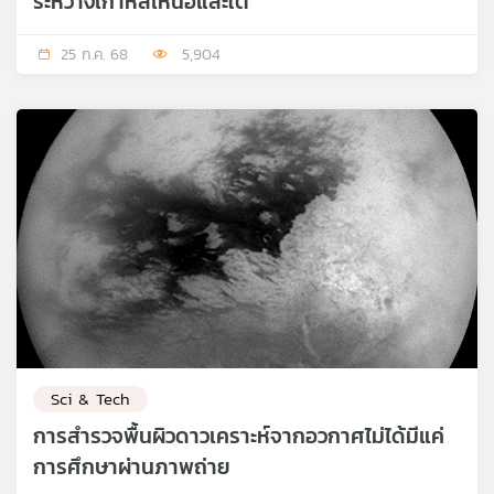
ระหว่างเกาหลีเหนือและใต้
25 ก.ค. 68
5,904
Sci & Tech
การสำรวจพื้นผิวดาวเคราะห์จากอวกาศไม่ได้มีแค่
การศึกษาผ่านภาพถ่าย