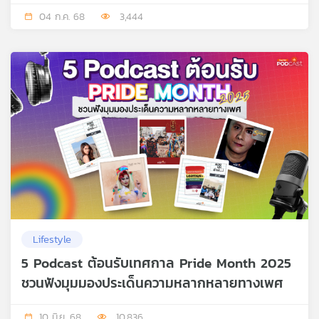
04 ก.ค. 68
3,444
Lifestyle
5 Podcast ต้อนรับเทศกาล Pride Month 2025
ชวนฟังมุมมองประเด็นความหลากหลายทางเพศ
10 มิ.ย. 68
10,836