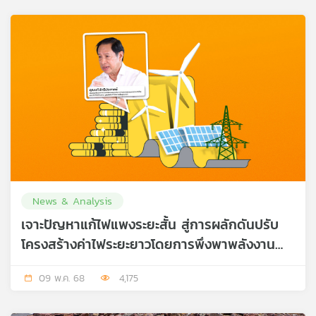
News & Analysis
เจาะปัญหาแก้ไฟแพงระยะสั้น สู่การผลักดันปรับ
โครงสร้างค่าไฟระยะยาวโดยการพึ่งพาพลังงาน
หมุนเวียน
09 พ.ค. 68
4,175