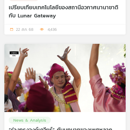
เปรียบเทียบเทคโนโลยีของสถานีอวกาศนานาชาติ
กับ Lunar Gateway
22 ส.ค. 68
4,436
News & Analysis
“ร่างทรงองค์เควียร์” กับบทบาทของเพศหลาก