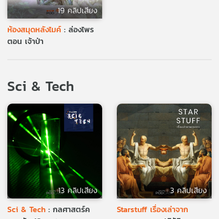
19 คลิปเสียง
ห้องสมุดหลังไมค์
: ล่องไพร
ตอน เจ้าป่า
Sci & Tech
13 คลิปเสียง
3 คลิปเสียง
Sci & Tech
: กลศาสตร์ค
Starstuff เรื่องเล่าจาก