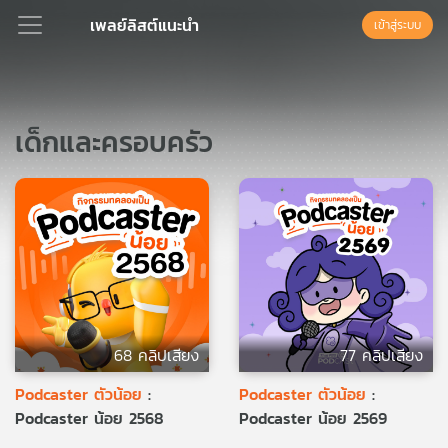
เพลย์ลิสต์แนะนำ
เข้าสู่ระบบ
Podcast
เด็กและครอบครัว
เพล
ย์
ลิ
สต์
แนะนำ
เพล
68 คลิปเสียง
77 คลิปเสียง
ย์
ลิ
Podcaster ตัวน้อย
:
Podcaster ตัวน้อย
:
สต์
Podcaster น้อย 2568
Podcaster น้อย 2569
ของ