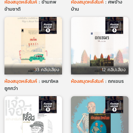
ห้องสมุดหลังไมค์
: ข้ามภพ
ห้องสมุดหลังไมค์
: ศพข้าง
ข้ามชาติ
บ้าน
33 คลิปเสียง
12 คลิปเสียง
ห้องสมุดหลังไมค์
: เหมาโหล
ห้องสมุดหลังไมค์
: ถกเขมร
ถูกกว่า