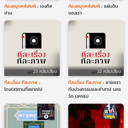
ห้องสมุดหลังไมค์
: เจงกิส
ห้องสมุดหลังไมค์
: แผ่นดิน
ข่าน
ของเรา
23 คลิปเสียง
32 คลิปเสียง
ทีละเรื่อง ทีละภาพ
:
ทีละเรื่อง ทีละภาพ
: ชายชรา
โทษ(ส)ถานที่อยากไป
กับบ่วงกรรมและคำสาป นคร
วัด นครธม