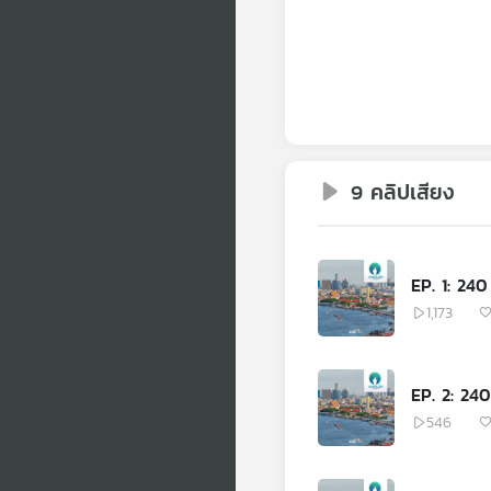
9 คลิปเสียง
1,173
546