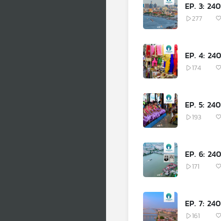
EP. 3: 240
277
174
EP. 5: 24
193
171
161