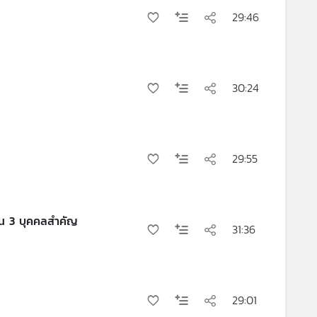
29:46
30:24
29:55
กในบางกอก ผ่าน 3 บุคคลสำคัญ
31:36
29:01