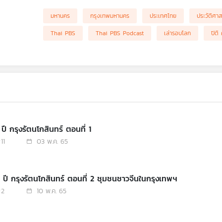
มหานคร
กรุงเทพมหานคร
ประเทศไทย
ประวัติศาส
Thai PBS
Thai PBS Podcast
เล่ารอบโลก
ปิติ
EP. 1: 240 ปี กรุงรัตนโกสินทร์ ตอนที่ 1
11
03 พ.ค. 65
EP. 2: 240 ปี กรุงรัตนโกสินทร์ ตอนที่ 2 ชุมชนชาวจีนในกรุงเทพฯ
2
10 พ.ค. 65