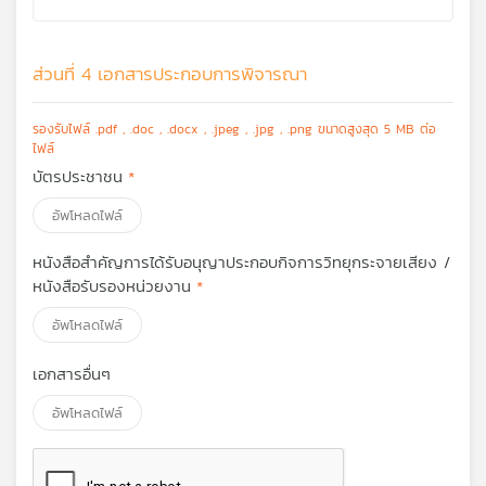
ส่วนที่ 4 เอกสารประกอบการพิจารณา
รองรับไฟล์ .pdf , .doc , .docx , .jpeg , .jpg , .png ขนาดสูงสุด 5 MB ต่อ
ไฟล์
บัตรประชาชน
อัพโหลดไฟล์
หนังสือสำคัญการได้รับอนุญาประกอบกิจการวิทยุกระจายเสียง /
หนังสือรับรองหน่วยงาน
อัพโหลดไฟล์
เอกสารอื่นๆ
อัพโหลดไฟล์