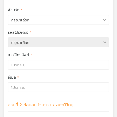
คุณ
จังหวัด
กรุณาเลือก
เพลง
รหัสไปรษณีย์
บทความ
กรุณาเลือก
เบอร์โทรศัพท์
ข่าว
และ
กิจกรรม
อีเมล
เกี่ยว
กับ
เรา
ส่วนที่ 2 ข้อมูลหน่วยงาน / สถานีวิทยุ