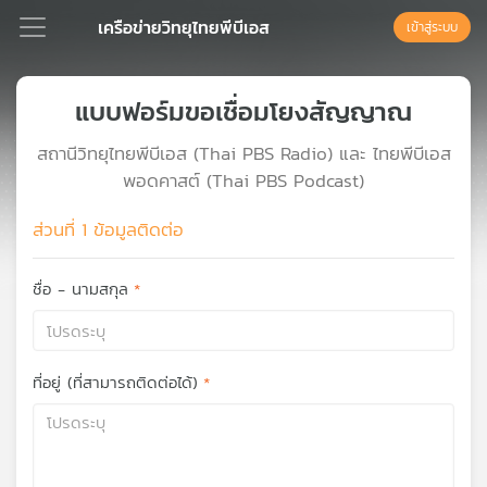
เครือข่ายวิทยุไทยพีบีเอส
เข้าสู่ระบบ
แบบฟอร์มขอเชื่อมโยงสัญญาณ
Podcast
สถานีวิทยุไทยพีบีเอส (Thai PBS Radio) และ ไทยพีบีเอส
พอดคาสต์ (Thai PBS Podcast)
เพล
ย์
ส่วนที่ 1 ข้อมูลติดต่อ
ลิ
สต์
ชื่อ - นามสกุล
แนะนำ
เพล
ที่อยู่ (ที่สามารถติดต่อได้)
ย์
ลิ
สต์
ของ