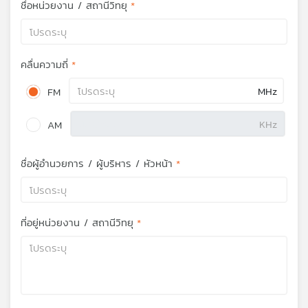
ชื่อหน่วยงาน / สถานีวิทยุ
เครือ
ข่าย
วิทยุ
ไทย
คลื่นความถี่
พี
บี
FM
เอส
AM
แผนที่
ชื่อผู้อำนวยการ / ผู้บริหาร / หัวหน้า
วิทยุ
เครือ
ข่าย
ที่อยู่หน่วยงาน / สถานีวิทยุ