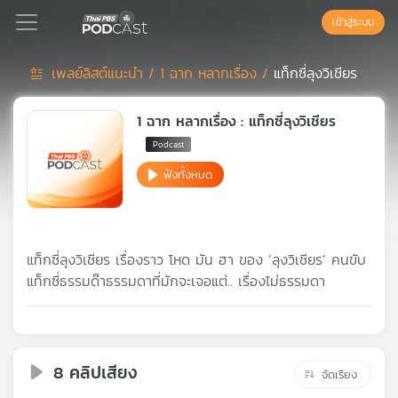
เข้าสู่ระบบ
เพลย์ลิสต์แนะนำ /
1 ฉาก หลากเรื่อง /
แท็กซี่ลุงวิเชียร
Podcast
1 ฉาก หลากเรื่อง : แท็กซี่ลุงวิเชียร
เพล
ฟังทั้งหมด
ย์
ลิ
สต์
แนะนำ
แท็กซี่ลุงวิเชียร เรื่องราว โหด มัน ฮา ของ ‘ลุงวิเชียร’ คนขับ
แท็กซี่ธรรมด๊าธรรมดาที่มักจะเจอแต่.. เรื่องไม่ธรรมดา
เพล
ย์
ลิ
สต์
8 คลิปเสียง
จัดเรียง
ของ