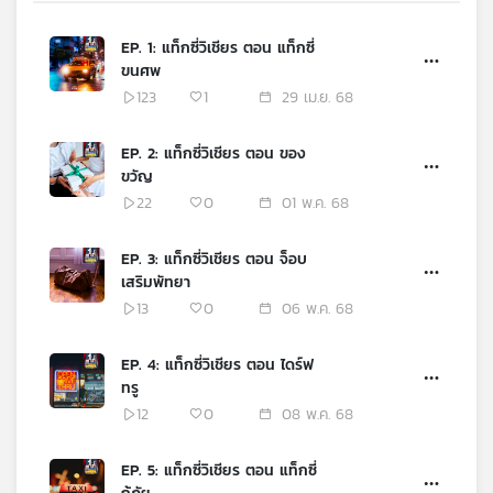
คุณ
EP. 1: แท็กซี่วิเชียร ตอน แท็กซี่
ขนศพ
เพลง
123
1
29 เม.ย. 68
EP. 2: แท็กซี่วิเชียร ตอน ของ
บทความ
ขวัญ
22
0
01 พ.ค. 68
ข่าว
EP. 3: แท็กซี่วิเชียร ตอน จ็อบ
และ
เสริมพัทยา
กิจกรรม
13
0
06 พ.ค. 68
EP. 4: แท็กซี่วิเชียร ตอน ไดร์ฟ
เกี่ยว
ทรู
กับ
12
0
08 พ.ค. 68
เรา
EP. 5: แท็กซี่วิเชียร ตอน แท็กซี่