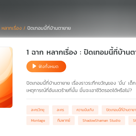
 หลากเรื่อง /
ปิดเทอมนี้ที่บ้านตายาย
1 ฉาก หลากเรื่อง : ปิดเทอมนี้ที่บ้าน
ฟังทั้งหมด
ปิดเทอมนี้ที่บ้านตายาย เรื่องราวระทึกขวัญของ ‘มิ้น’ เด
เหตุการณ์ที่อันเลวร้ายที่นั้น มิ้นจะเอาชีวิตรอดได้หรือไม่?
ละครวิทยุ
ละคร
ความบันเทิง
ปิดเทอมนี้ที่บ้านตาย
Montage
ทีมพากย์
ShadowShaman Studio
S