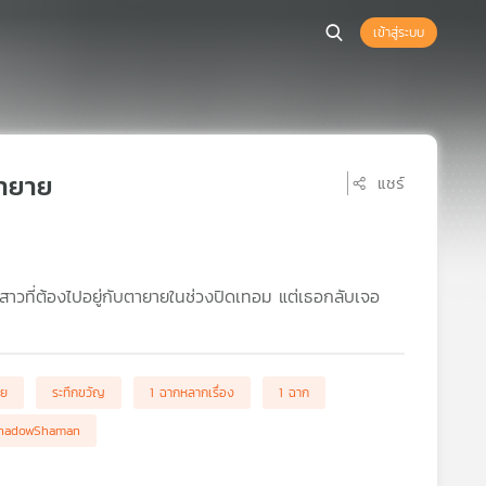
เข้าสู่ระบบ
ตายาย
แชร์
็กสาวที่ต้องไปอยู่กับตายายในช่วงปิดเทอม แต่เธอกลับเจอ
าย
ระทึกขวัญ
1 ฉากหลากเรื่อง
1 ฉาก
hadowShaman