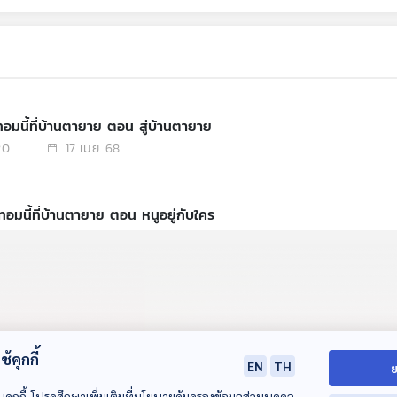
เทอมนี้ที่บ้านตายาย ตอน สู่บ้านตายาย
0
17 เม.ย. 68
เทอมนี้ที่บ้านตายาย ตอน หนูอยู่กับใคร
1
22 เม.ย. 68
เทอมนี้ที่บ้านตายาย ตอน หนูต้องรอด
0
24 เม.ย. 68
้คุกกี้
EN
TH
ย
บคุกกี้ โปรดศึกษาเพิ่มเติมที่นโยบายคุ้มครองข้อมูลส่วนบุคคล