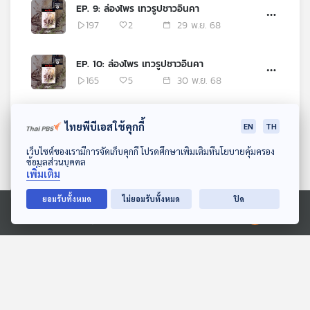
EP. 9: ล่องไพร เทวรูปชาวอินคา
197
2
29 พ.ย. 68
EP. 10: ล่องไพร เทวรูปชาวอินคา
165
5
30 พ.ย. 68
EP. 11: ล่องไพร เทวรูปชาวอินคา
ไทยพีบีเอสใช้คุกกี้
EN
TH
204
4
06 ธ.ค. 68
ดาวน์โหลด Thai PBS Podcast Application
เว็บไซต์ของเรามีการจัดเก็บคุกกี้ โปรดศึกษาเพิ่มเติมที่นโยบายคุ้มครอง
ข้อมูลส่วนบุคคล
EP. 12: ล่องไพร เทวรูปชาวอินคา
เพิ่มเติม
168
2
07 ธ.ค. 68
ยอมรับทั้งหมด
ไม่ยอมรับทั้งหมด
ปิด
Ⓒ 2020 องค์การกระจายเสียงและแพร่ภาพสาธารณะแห่งประเทศไทย
EP. 13: ล่องไพร เทวรูปชาวอินคา
226
4
13 ธ.ค. 68
EP. 14: ล่องไพร เทวรูปชาวอินคา
223
2
14 ธ.ค. 68