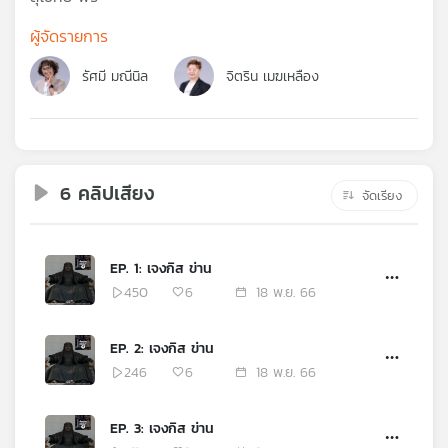
คุณ
ผู้จัดรายการ
รัศมี มณีนิล
จิตริน เมฆเหลือง
เพลง
บทความ
6 คลิปเสียง
จัดเรียง
ข่าว
และ
EP. 1: เจงกิส ข่าน
กิจกรรม
450
6
18 พ.ย. 66
EP. 2: เจงกิส ข่าน
เกี่ยว
246
6
18 พ.ย. 66
กับ
เรา
EP. 3: เจงกิส ข่าน