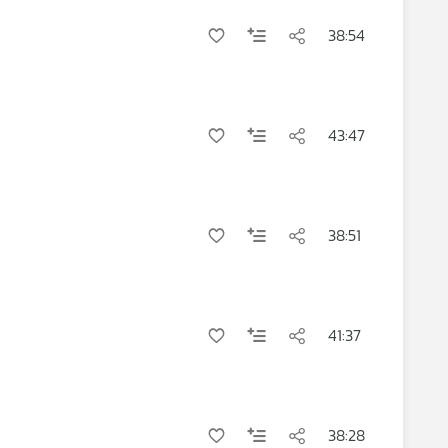
38:54
43:47
38:51
41:37
38:28