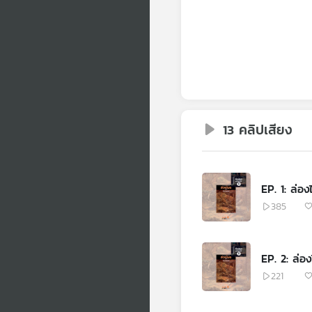
13 คลิปเสียง
EP. 1: ล่อง
385
EP. 2: ล่อง
221