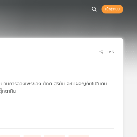
เข้าสู่ระบบ
แชร์
้ขบวนการล่องไพรของ ศักดิ์ สุริยัน จะไปผจญภัยไปในดิน
ตุ๊กตาหิน