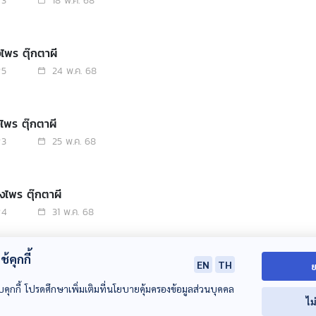
3
18 พ.ค. 68
งไพร ตุ๊กตาผี
5
24 พ.ค. 68
งไพร ตุ๊กตาผี
3
25 พ.ค. 68
องไพร ตุ๊กตาผี
4
31 พ.ค. 68
้คุกกี้
งไพร ตุ๊กตาผี
EN
TH
ย
7
20 เม.ย. 68
บคุกกี้ โปรดศึกษาเพิ่มเติมที่นโยบายคุ้มครองข้อมูลส่วนบุคคล
ไม