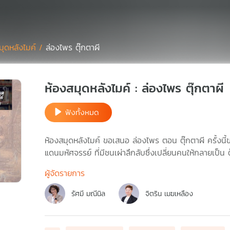
มุดหลังไมค์ /
ล่องไพร ตุ๊กตาผี
ห้องสมุดหลังไมค์ : ล่องไพร ตุ๊กตาผี
ฟังทั้งหมด
ห้องสมุดหลังไมค์ ขอเสนอ ล่องไพร ตอน ตุ๊กตาผี ครั้งนี
แดนมหัศจรรย์ ที่มีชนเผ่าลึกลับซึ่งเปลี่ยนคนให้กลายเป็น 
ผู้จัดรายการ
รัศมี มณีนิล
จิตริน เมฆเหลือง