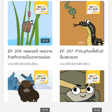
15:14
15:01
EP. 209: หอยเชอรี่ หอยวาย
EP. 207: ทำไมงูกับเหี้ยถึงมี
ร้ายที่กลายเป็นอาหารอร่อย
ลิ้นสองแฉก
นานาสัตว์สารพัดเสียง
นานาสัตว์สารพัดเสียง
15:10
15:42