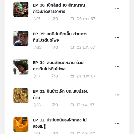
EP. 36: เช็กลิสต์ 10 สัญญาณ
ภาวะขาดสารอาหาร
15
0
09 มี.ค. 67
EP. 35: ลดนิสัยติดเค็ม ด้วยการ
กินโปรตีนให้พอ
35
0
02 มี.ค. 67
EP. 34: ลดนิสัยติดหวาน ด้วย
การกินโปรตีนให้พอ
17
0
24 ก.พ. 67
EP. 33: กินข้าวโอ๊ต ประโยชน์รอบ
ด้าน
18
0
17 ก.พ. 67
EP. 32: ประโยชน์ของฝักทอง ไม่
ลองไม่รู้
13
0
10 ก.พ. 67