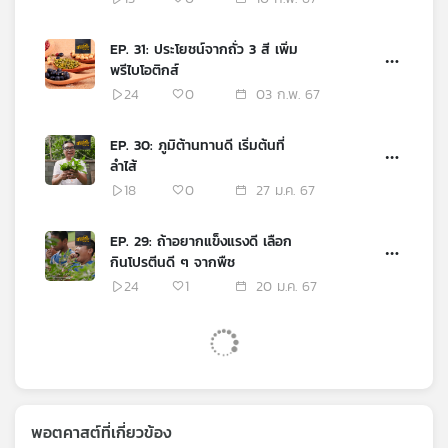
EP. 31: ประโยชน์จากถั่ว 3 สี เพิ่ม
พรีไบโอติกส์
24
0
03 ก.พ. 67
EP. 30: ภูมิต้านทานดี เริ่มต้นที่
ลำไส้
18
0
27 ม.ค. 67
EP. 29: ถ้าอยากแข็งแรงดี เลือก
กินโปรตีนดี ๆ จากพืช
24
1
20 ม.ค. 67
พอตคาสต์ที่เกี่ยวข้อง