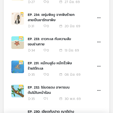
27
0
27 มิ.ย. 69
EP. 234: เซรุ่มพิษงู จากพิษร้ายก
ลายเป็นยารักษาพิษ
31
0
20 มิ.ย. 69
EP. 233: ดาวทะเล กับความลับ
ของร่างกาย
34
0
13 มิ.ย. 69
EP. 231: หมึกบลูริง หมึกจิ๋วพิษ
ร้ายใต้ทะเล
35
0
06 มิ.ย. 69
EP. 232: ไข่มดแดง อาหารบน
ต้นไม้ในหน้าร้อน
35
1
30 พ.ค. 69
EP. 230: เขียดกับปาด ญาติต่าง