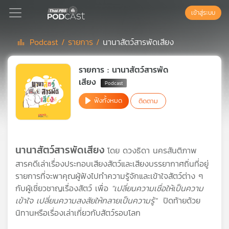
เข้าสู่ระบบ
Podcast /
รายการ /
นานาสัตว์สารพัดเสียง
Podcast
รายการ : นานาสัตว์สารพัด
เสียง
เพล
ฟังทั้งหมด
ติดตาม
ย์
ลิ
สต์
แนะนำ
นานาสัตว์สารพัดเสียง
โดย ดวงธิดา นครสันติภาพ
สารคดีเล่าเรื่องประกอบเสียงสัตว์และเสียงบรรยากาศถิ่นที่อยู่
รายการที่จะพาคุณผู้ฟังไปทำความรู้จักและเข้าใจสัตว์ต่าง ๆ
เพล
ย์
กับผู้เชี่ยวชาญเรื่องสัตว์ เพื่อ
"เปลี่ยนความเชื่อให้เป็นความ
ลิ
เข้าใจ เปลี่ยนความสงสัยให้กลายเป็นความรู้"
ปิดท้ายด้วย
สต์
นิทานหรือเรื่องเล่าเกี่ยวกับสัตว์รอบโลก
ของ