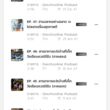
คุณ
รายการ : Deschooling Podcast
116
0
01 มิ.ย. 67
เพลง
EP. 47: อ่านฉลากอย่างฉลาด จะ
ไม่พลาดเรื่องสุขภาพดี
รายการ : Deschooling Podcast
บทความ
52
0
25 พ.ค. 67
EP. 46: สารอาหารอะไรบ้างที่เด็ก
วัยเรียนควรได้รับ (ภาคสอง)
ข่าว
และ
รายการ : Deschooling Podcast
กิจกรรม
36
1
16 พ.ค. 67
EP. 45: สารอาหารอะไรบ้างที่เด็ก
เกี่ยว
วัยเรียนควรได้รับ (ภาคแรก)
กับ
รายการ : Deschooling Podcast
เรา
41
0
11 พ.ค. 67