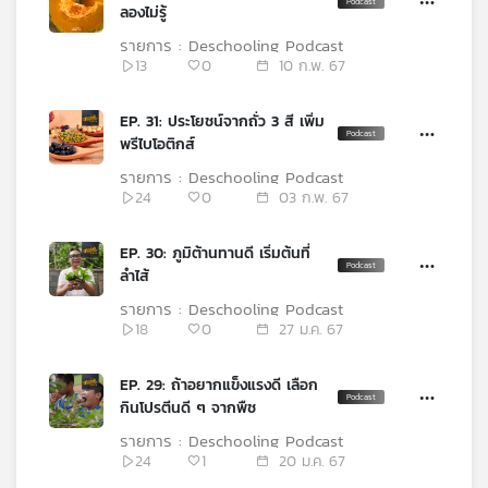
ลองไม่รู้
รายการ : Deschooling Podcast
13
0
10 ก.พ. 67
EP. 31: ประโยชน์จากถั่ว 3 สี เพิ่ม
พรีไบโอติกส์
รายการ : Deschooling Podcast
24
0
03 ก.พ. 67
EP. 30: ภูมิต้านทานดี เริ่มต้นที่
ลำไส้
รายการ : Deschooling Podcast
18
0
27 ม.ค. 67
EP. 29: ถ้าอยากแข็งแรงดี เลือก
กินโปรตีนดี ๆ จากพืช
รายการ : Deschooling Podcast
24
1
20 ม.ค. 67