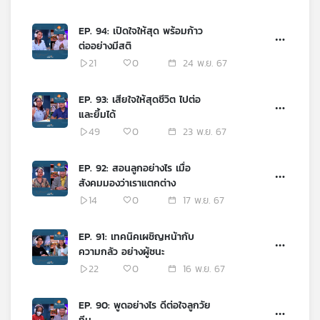
EP. 94: เปิดใจให้สุด พร้อมก้าว
ต่ออย่างมีสติ
21
0
24 พ.ย. 67
EP. 93: เสียใจให้สุดชีวิต ไปต่อ
และยิ้มได้
49
0
23 พ.ย. 67
EP. 92: สอนลูกอย่างไร เมื่อ
สังคมมองว่าเราแตกต่าง
14
0
17 พ.ย. 67
EP. 91: เทคนิคเผชิญหน้ากับ
ความกลัว อย่างผู้ชนะ
22
0
16 พ.ย. 67
EP. 90: พูดอย่างไร ดีต่อใจลูกวัย