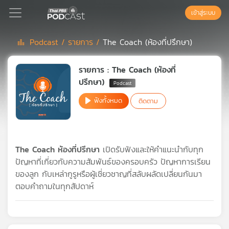
เข้าสู่ระบบ
Podcast /
รายการ /
The Coach (ห้องที่ปรึกษา)
Podcast
รายการ : The Coach (ห้องที่
ปรึกษา)
เพล
ฟังทั้งหมด
ติดตาม
ย์
ลิ
สต์
แนะนำ
The Coach ห้องที่ปรึกษา
เปิดรับฟังและให้คำแนะนำกับทุก
ปัญหาที่เกี่ยวกับความสัมพันธ์ของครอบครัว ปัญหาการเรียน
ของลูก กับเหล่ากูรูหรือผู้เชี่ยวชาญที่สลับผลัดเปลี่ยนกันมา
เพล
ตอบคำถามในทุกสัปดาห์
ย์
ลิ
สต์
ของ