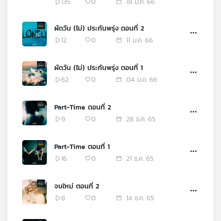
135
0
18 ม.ค. 66
เครือ
ข่าย
ผัดวัน (ไม่) ประกันพรุ่ง ตอนที่ 2
วิทยุ
12
0
11 ม.ค. 66
ไทย
พี
บี
ผัดวัน (ไม่) ประกันพรุ่ง ตอนที่ 1
เอส
62
0
04 ม.ค. 66
Part-Time ตอนที่ 2
แผนที่
9
0
28 ธ.ค. 65
วิทยุ
เครือ
ข่าย
Part-Time ตอนที่ 1
16
0
21 ธ.ค. 65
จบใหม่ ตอนที่ 2
8
0
14 ธ.ค. 65