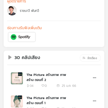
ผู้จัดรายการ
คุณ
ราชนาวี พันทวี
เพลง
ช่องทางรับฟังเพิ่มเติม
บทความ
ข่าว
30 คลิปเสียง
จัดเรียง
และ
กิจกรรม
The Picture สร้างภาพ ภาพ
สร้าง ตอนที่ 2
เกี่ยว
34
0
25 ม.ค. 66
กับ
เรา
The Picture สร้างภาพ ภาพ
สร้าง ตอนที่ 1