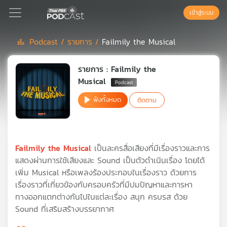
เข้าสู่ระบบ
Podcast /
รายการ /
Failmily the Musical
Podcast
รายการ : Failmily the
Musical
เพล
ฟังทั้งหมด
ติดตาม
ย์
ลิ
สต์
แนะนำ
Failmily the Musical
เป็นละครสื่อเสียงที่มีเรื่องราวและการ
แสดงผ่านการใช้เสียงและ Sound เป็นตัวดำเนินเรื่อง โดยได้
เพิ่ม Musical หรือเพลงร้องประกอบในเรื่องราว ด้วยการ
เพล
เรื่องราวที่เกี่ยวข้องกับครอบครัวที่มีปมปัญหาและการหา
ย์
ทางออกแตกต่างกันไปในแต่ละเรื่อง สนุก ครบรส ด้วย
ลิ
สต์
Sound ที่เสริมสร้างบรรยากาศ
ของ