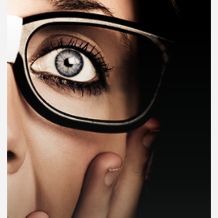
คุณ
เพลง
บทความ
ข่าว
และ
กิจกรรม
เกี่ยว
กับ
เรา