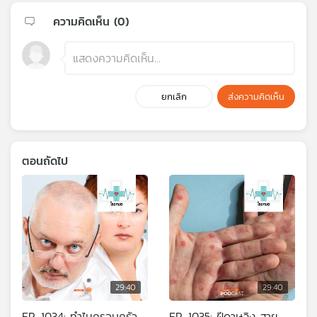
ความคิดเห็น (
0
)
ยกเลิก
ส่งความคิดเห็น
ตอนถัดไป
29:40
29:40
EP. 1034: ทำไมครอบครัว
EP. 1035: ฝีดาษลิง สาย