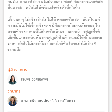
คนที่เรารักจากไปอย่างไม่มีวันกลับ "ช็อก" คืออาการแรกที่เกิด
ขึ้นจากสภาพจิตใจไม่พร้อมสำหรับสิ่งที่เกิดขึ้น
เดี๋ยวนะ ๆ ไม่จริง เป็นไปไม่ได้ หลอกหรือเปล่า มันเป็นแค่
ความฝันไม่ใช่เรื่องจริง ฯลฯ นี่คืออาการถัดมาหลังจากอยู่ใน
ภาวะช็อก ของคนที่ได้ยินหรือเห็นสถานการณ์การสูญเสียที่
เกิดขึ้นแบบกะทันหัน การสูญเสียในลักษณะนี้ได้สร้างผลกระ
ทบทางจิตใจไม่มากก็น้อยกับคนใกล้ชิด โดยแบ่งได้เป็น 5
ระยะ คือ
ผู้จัดรายการ
สุรีย์พร วงศ์สถิตพร
วิทยากร
พ.ต.อ.หญิง พญ.อัญชุลี ธีระวงศ์ไพศาล