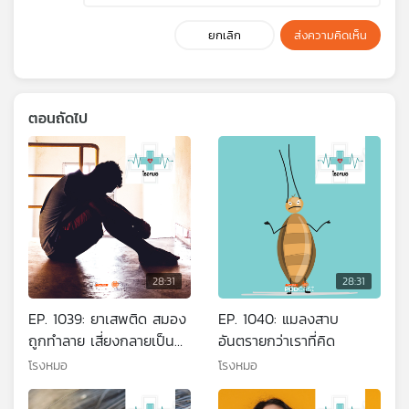
ยกเลิก
ส่งความคิดเห็น
ตอนถัดไป
28:31
28:31
EP. 1039: ยาเสพติด สมอง
EP. 1040: แมลงสาบ
ถูกทำลาย เสี่ยงกลายเป็น
อันตรายกว่าเราที่คิด
โรคจิต
โรงหมอ
โรงหมอ