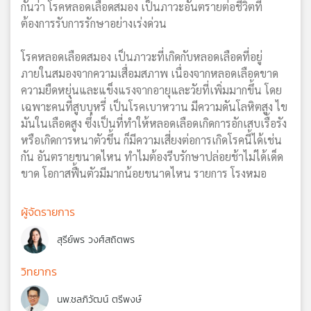
กันว่า โรคหลอดเลือดสมอง เป็นภาวะอันตรายต่อชีวิตที่
ต้องการรับการรักษาอย่างเร่งด่วน
โรคหลอดเลือดสมอง เป็นภาวะที่เกิดกับหลอดเลือดที่อยู่
ภายในสมองจากความเสื่อมสภาพ เนื่องจากหลอดเลือดขาด
ความยืดหยุ่นและแข็งแรงจากอายุและวัยที่เพิ่มมากขึ้น โดย
เฉพาะคนที่สูบบุหรี่ เป็นโรคเบาหวาน มีความดันโลหิตสูง ไข
มันในเลือดสูง ซึ่งเป็นที่ทำให้หลอดเลือดเกิดการอักเสบเรื้อรัง
หรือเกิดการหนาตัวขึ้น ก็มีความเสี่ยงต่อการเกิดโรคนี้ได้เช่น
กัน อันตรายขนาดไหน ทำไมต้องรีบรักษาปล่อยช้าไม่ได้เด็ด
ขาด โอกาสฟื้นตัวมีมากน้อยขนาดไหน รายการ โรงหมอ
ผู้จัดรายการ
สุรีย์พร วงศ์สถิตพร
วิทยากร
นพ.ชลภิวัฒน์ ตรีพงษ์