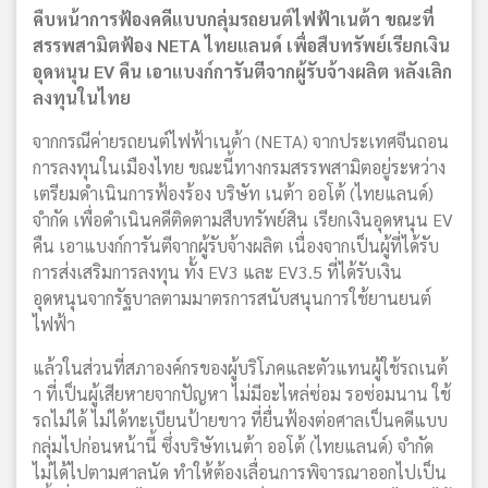
คืบหน้าการฟ้องคดีแบบกลุ่มรถยนต์ไฟฟ้าเนต้า ขณะที่
สรรพสามิตฟ้อง NETA ไทยแลนด์ เพื่อสืบทรัพย์เรียกเงิน
อุดหนุน EV คืน เอาแบงก์การันตีจากผู้รับจ้างผลิต หลังเลิก
ลงทุนในไทย
จากกรณีค่ายรถยนต์ไฟฟ้าเนต้า (NETA) จากประเทศจีนถอน
การลงทุนในเมืองไทย ขณะนี้ทางกรมสรรพสามิตอยู่ระหว่าง
เตรียมดำเนินการฟ้องร้อง บริษัท เนต้า ออโต้ (ไทยแลนด์)
จำกัด เพื่อดำเนินคดีติดตามสืบทรัพย์สิน เรียกเงินอุดหนุน EV
คืน เอาแบงก์การันตีจากผู้รับจ้างผลิต เนื่องจากเป็นผู้ที่ได้รับ
การส่งเสริมการลงทุน ทั้ง EV3 และ EV3.5 ที่ได้รับเงิน
อุดหนุนจากรัฐบาลตามมาตรการสนับสนุนการใช้ยานยนต์
ไฟฟ้า
แล้วในส่วนที่สภาองค์กรของผู้บริโภคและตัวแทนผู้ใช้รถเนต้
า ที่เป็นผู้เสียหายจากปัญหา ไม่มีอะไหล่ซ่อม รอซ่อมนาน ใช้
รถไม่ได้ ไม่ได้ทะเบียนป้ายขาว ที่ยื่นฟ้องต่อศาลเป็นคดีแบบ
กลุ่มไปก่อนหน้านี้ ซึ่งบริษัทเนต้า ออโต้ (ไทยแลนด์) จำกัด
ไม่ได้ไปตามศาลนัด ทำให้ต้องเลื่อนการพิจารณาออกไปเป็น