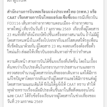
สภาผู้บริโภค
สำนักงานการบินพลเรือนแห่งประเทศไทย (กพท.) หรือ
CAAT เรียกสายการบินไทยแอร์เอเชียชี้แจง
กรณีเที่ยวบิน
FD3116 เส้นทางท่าอากาศยานดอนเมือง–ท่าอากาศยาน
หาดใหญ่ เที่ยวบินวันที่ 17 มกราคม 2569 เกือบทิ้งผู้โดยสาร
23 คนทั้งที่กำลังนั่งรถบัสไปขึ้นเครื่องกลางสนามบิน ถ้าไม่มีผู้
โดยสารคนหนึ่งในเครื่องไปเจรจากับแอร์โฮสเตสให้รอเพื่อน
ที่เช็คอินมาด้วยกัน ผู้โดยสาร 23 คน คงตกเครื่องต้องซื้อตั๋ว
ใหม่แล้ว ส่งผลให้เที่ยวบินออกเดินทางล่าช้ากว่ากำหนด
ความคืบหน้า สายการบินได้ชี้แจงเรื่องที่เกิดขึ้น โดยในเบื้อง
ต้นพบว่าเป็นประเด็นในกระบวนการประสานงานและการ
ตรวจสอบจำนวนผู้โดยสารก่อนที่จะออกเดินทาง แต่ได้มีการ
แก้ไขปัญหาโดยการกลับมารับผู้โดยสารและได้มีการขนส่งผู้
โดยสารตามแผนเดิมได้ จึงไม่ได้แจ้งให้ CAAT ทราบ ทำให้
ทุกฝ่ายทราบเรื่องเมื่อมีประเด็นขึ้นมาในสื่อสังคมออนไลน์
และ CAAT ได้รับข้อร้องเรียนจากผู้โดยสารในช่วงเที่ยงของ
วันที่ 29 มกราคม 2569