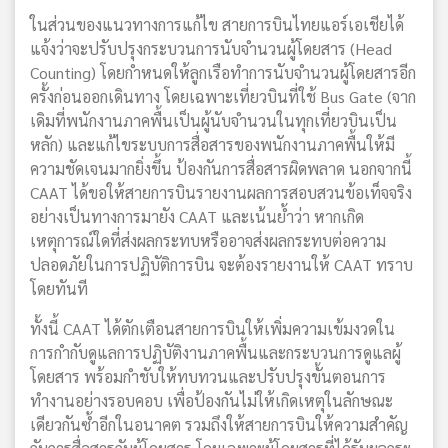
ในส่วนของแนวทางการแก้ไข สายการบินไทยแอร์เอเชียได้
แจ้งว่าจะปรับปรุงกระบวนการนับจำนวนผู้โดยสาร (Head
Counting) โดยกำหนดให้ลูกเรือทำการนับจำนวนผู้โดยสารอีก
ครั้งก่อนออกเดินทาง โดยเฉพาะเที่ยวบินที่ใช้ Bus Gate (จาก
เดิมที่พนักงานภาคพื้นเป็นผู้นับจำนวนในทุกเที่ยวบินเป็น
หลัก) และแก้ไขระบบการสื่อสารของพนักงานภาคพื้นให้มี
ความชัดเจนมากยิ่งขึ้น ป้องกันการสื่อสารผิดพลาด นอกจากนี้
CAAT ได้ขอให้สายการบินรายงานผลการสอบสวนข้อเท็จจริง
อย่างเป็นทางการมายัง CAAT และเน้นย้ำว่า หากเกิด
เหตุการณ์ใดที่ส่งผลกระทบหรืออาจส่งผลกระทบต่อความ
ปลอดภัยในการปฏิบัติการบิน จะต้องรายงานให้ CAAT ทราบ
โดยทันที
ทั้งนี้ CAAT ได้ตักเตือนสายการบินให้เพิ่มความเข้มงวดใน
การกำกับดูแลการปฏิบัติงานภาคพื้นและกระบวนการดูแลผู้
โดยสาร พร้อมกำชับให้ทบทวนและปรับปรุงขั้นตอนการ
ทำงานอย่างรอบคอบ เพื่อป้องกันไม่ให้เกิดเหตุในลักษณะ
เดียวกันซ้ำอีกในอนาคต รวมถึงให้สายการบินให้ความสำคัญ