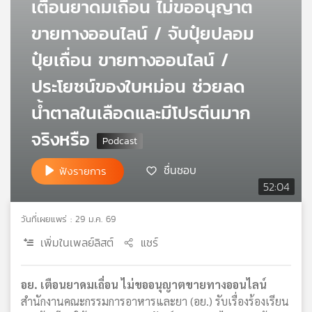
เตือนยาดมเถื่อน ไม่ขออนุญาต
ขายทางออนไลน์ / จับปุ๋ยปลอม
ปุ๋ยเถื่อน ขายทางออนไลน์ /
ประโยชน์ของใบหม่อน ช่วยลด
น้ำตาลในเลือดและมีโปรตีนมาก
จริงหรือ
ชื่นชอบ
ฟังรายการ
52:04
วันที่เผยแพร่ : 29 ม.ค. 69
เพิ่มในเพลย์ลิสต์
แชร์
อย. เตือนยาดมเถื่อน ไม่ขออนุญาตขายทางออนไลน์
สำนักงานคณะกรรมการอาหารและยา (อย.) รับเรื่องร้องเรียน