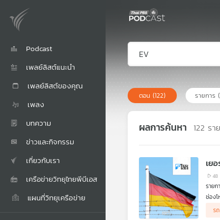
Podcast
เพลย์ลิสต์แนะนำ
เพลย์ลิสต์ของคุณ
ตอน
(122)
รายการ
เพลง
บทความ
ผลการค้นหา
122
รา
ข่าวและกิจกรรม
เกี่ยวกับเรา
เยอ
48
เครือข่ายวิทยุไทยพีบีเอส
รายกา
แผนที่วิทยุเครือข่าย
ช่องโ
รถ