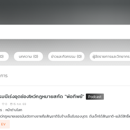
(0)
บทความ
(0)
ข่าวและกิจกรรม
(0)
ผู้จัดรายการและวิทยาก
ยการ
รมนีเร่งอุดช่องโหว่กฎหมายสกัด "พ่อทิพย์"
0
15 ก.ค. 69
ร : หน้าต่างโลก
หว่กฎหมายเยอรมันเปิดทางชายถือสัญชาติรับจ้างเซ็นรับรองบุตร ดันเด็กได้สัญชาติ-แม่ได้สิทธิ์พำน
 EV