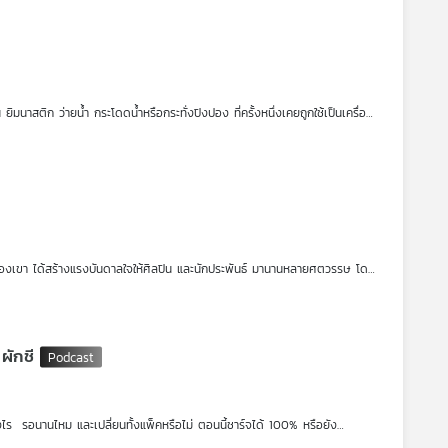
ัดแย้งในผลงานชิ้นสำคัญอย่าง William Tell
าสติก ว่ายน้ำ กระโดดน้ำหรือกระทั่งปิงปอง ที่ครั้งหนึ่งเคยถูกใช้เป็นเครื่อง
าไปเล่นรอบสุดท้ายได้เพียงครั้งเดียวในปี ค.ศ. 2002 โดยไม่สามารถทำประตูได้
ักยภาพและมีความพร้อมหลาย ๆ ด้าน อีกทั้งเป็นหนึ่งในความใฝ่ฝันของประธานาธิบดี
าคุณทหารลาดกระบัง มาคุยกันว่ามีปัจจัยอะไรที่เป็นเงื่อนไขและอุปสรรคสำคัญ
พันอย่างไรกับวงการฟุตบอลจีนทั้งช่วงเฟื่องฟูและเสื่อมถอย
งของเขา ได้สร้างแรงบันดาลใจให้ศิลปิน และนักประพันธ์ มานานหลายศตวรรษ โดย
ย่างงดงามและทรงพลัง
กลายเป็นหนึ่งในเรื่องเล่าที่ได้รับความนิยมมากที่สุดในประวัติศาสตร์โอเปรา
งราวนี้มาสร้างสรรค์ใหม่ในแบบของตนเอง
ผักชี
างไร รอนานไหม และเปลี่ยนทั้งแพ็คหรือไม่ ตอนนี้ชาร์จได้ 100% หรือยัง