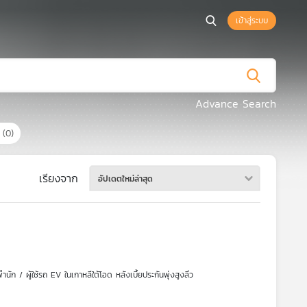
เข้าสู่ระบบ
Advance Search
ร
(0)
เรียงจาก
อัปเดตใหม่ล่าสุด
ัก / ผู้ใช้รถ EV ในเกาหลีใต้โอด หลังเบี้ยประกันพุ่งสูงลิ่ว