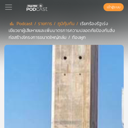
เข้าสู่ระบบ
Podcast /
รายการ /
ภูมิคุ้มกัน /
เรียกร้องรัฐเร่ง
เยียวยาผู้เสียหายและเพิ่มมาตรการความปลอดภัยป้องกันสิ่ง
Podcast
ก่อสร้างโครงการขนาดใหญ่ถล่ม / ท้องผูก
เพล
ย์
ลิ
สต์
แนะนำ
เพล
ย์
ลิ
สต์
ของ