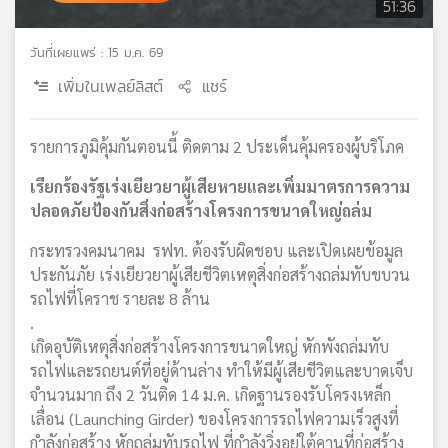
51:36
วันที่เผยแพร่ : 15 ม.ค. 69
เพิ่มในเพลย์ลิสต์
แชร์
รายการภูมิคุ้มกันตอนนี้ ติดตาม 2 ประเด็นคุ้มครองผู้บริโภค
เรียกร้องรัฐเร่งเยียวยาผู้เสียหายและเพิ่มมาตรการความ
ปลอดภัยป้องกันสิ่งก่อสร้างโครงการขนาดใหญ่ถล่ม
กระทรวงคมนาคม รฟท. ต้องรับผิดชอบ และเปิดเผยข้อมูล
ประกันภัย เร่งเยียวยาผู้เสียชีวิตเหตุสิ่งก่อสร้างถล่มทับขบวน
รถไฟที่โคราช รายละ 8 ล้าน
.
เกิดอุบัติเหตุสิ่งก่อสร้างโครงการขนาดใหญ่ หักพังถล่มทับ
รถไฟและรถยนต์ที่อยู่ด้านล่าง ทำให้มีผู้เสียชีวิตและบาดเจ็บ
จำนวนมาก ถึง 2 วันติด 14 ม.ค. เกิดฐานรองรับโครงเหล็ก
เลื่อน (Launching Girder) ของโครงการรถไฟความเร็วสูงที่
กำลังก่อสร้าง หักถล่มทับรถไฟ ที่กำลังวิ่งอยู่ใต้คานที่ก่อสร้าง