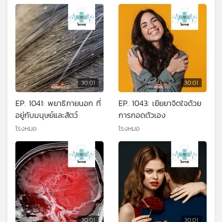
30:01
30:01
EP. 1041: พยาธิภายนอก ที่
EP. 1043: เยียยาจิตใจด้วย
อยู่กับมนุษย์และสัตว์
การกอดตัวเอง
โรงหมอ
โรงหมอ
30:01
30:01