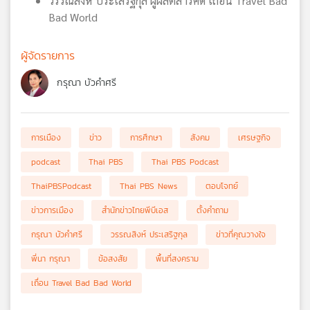
วรรณสิงห์ ประเสริฐกุล ผู้ผลิตสารคดี เถื่อน Travel Bad
Bad World
ผู้จัดรายการ
กรุณา บัวคำศรี
การเมือง
ข่าว
การศึกษา
สังคม
เศรษฐกิจ
podcast
Thai PBS
Thai PBS Podcast
ThaiPBSPodcast
Thai PBS News
ตอบโจทย์
ข่าวการเมือง
สำนักข่าวไทยพีบีเอส
ตั้งคำถาม
กรุณา บัวคำศรี
วรรณสิงห์ ประเสริฐกุล
ข่าวที่คุณวางใจ
พี่นา กรุณา
ข้อสงสัย
พื้นที่สงคราม
เถื่อน Travel Bad Bad World