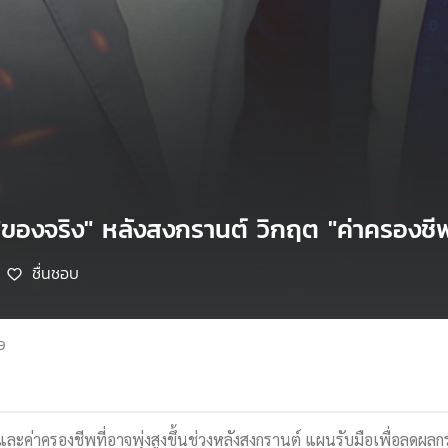
 "ของจริง" หลังสงกรานต์ วิกฤต "ค่าครองชี
ชื่นชอบ
9
ละค่าครองชีพที่อาจพุ่งสูงขึ้นช่วงหลังสงกรานต์ แผนรับมือเพื่อลดผล