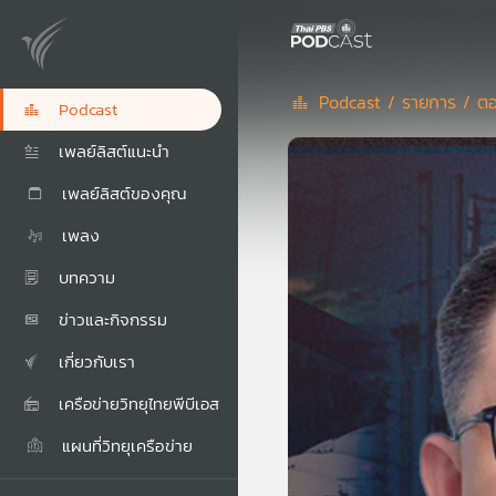
Podcast /
รายการ /
ตอ
Podcast
เพลย์ลิสต์แนะนำ
เพลย์ลิสต์ของคุณ
เพลง
บทความ
ข่าวและกิจกรรม
เกี่ยวกับเรา
เครือข่ายวิทยุไทยพีบีเอส
แผนที่วิทยุเครือข่าย