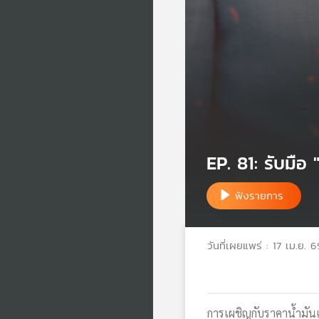
EP. 81: รับมือ
ฟังรายการ
วันที่เผยแพร่ : 17 เม.ย. 6
การเผชิญกับราคาน้ำมันแ