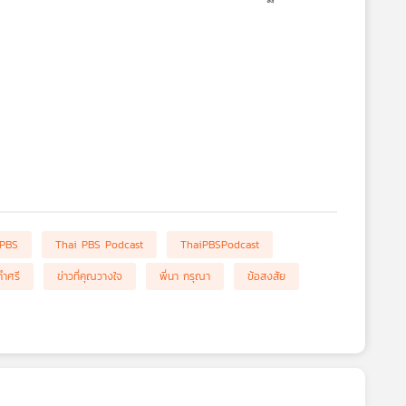
 PBS
Thai PBS Podcast
ThaiPBSPodcast
คำศรี
ข่าวที่คุณวางใจ
พี่นา กรุณา
ข้อสงสัย