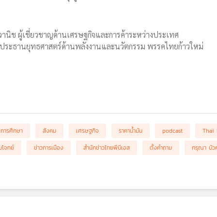
ลวานิช ผู้เชี่ยวชาญด้านเศรษฐกิจและการค้าระหว่างประเทศ
 ประธานยุทธศาสตร์ด้านพลังงานและนวัตกรรม พรรคไทยก้าวใหม่
การศึกษา
สังคม
เศรษฐกิจ
ราคาน้ำมัน
podcast
Thai
โจทย์
ข่าวการเมือง
สำนักข่าวไทยพีบีเอส
ตั้งคำถาม
กรุณา บัว