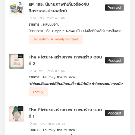
ได้ยินมาระยะหนึ่งแล้ว แต่เป็นภาครัฐเสียเองยังไม่สามารถทำเรื่องนี้ให้
EP. 195: นิยายภาพที่เกี่ยวข้องกับ
ประชาชนเข้าใจ หรือมองเห็นเป้าหมายได้อย่างชัดเจน จนเกิดคำถาม
เครือ
อิสราเอล-ปาเลสไตน์
ว่า “Soft Power อาหารไทย ทำไมไม่ปัง ?" ดร.วิทย์ สิทธิเวคิน และ
ข่าย
คุณธนพงศ์ วงศ์ชินศรี (ต่อเพนกวิน) เจ้าของเพจต่อเพนกวิน เล่า
36
1
02 พ.ย. 66
วิทยุ
ให้ฟังในรายการ เศรษฐกิจติดบ้าน ค่ะ
รายการ : หลบมุมอ่าน
ไทย
นิยายภาพ หรือ Graphic Novel เป็นหนังสือที่มีพลังในการสื่อสาร
พี
และสร้างความเข้าใจที่ลุ่มลึกผ่านองค์ประกอบ ของเนื้อหาที่เป็น
หลบมุมอ่าน เชิญ ผศ.ดร.จิรยุทธ์ สินธุพันธุ์ รองผู้อำนวยการ สถาบัน
บี
Jerusalem: A Family Portrait
ข้อความ ภาพ และลายเส้น #หลบมุมอ่าน จึงนำหนังสือนิยายภาพ
เอเชียศึกษา จุฬาลงกรณ์มหาวิทยาลัย มาร่วมพูดคุยถึงประเด็น
เอส
จำนวน 3 เรื่อง ได้แก่ “Palestine” ของ Joe Sacco, “Jerusalem:
เนื้อหา สัญลักษณ์ การตีความที่ลุ่มลึกและกว้างขวาง ในนิยายภาพ
Chronicles from the Holy City” ของ Guy Delisle และ
สามเรื่อง
The Picture สร้างภาพ ภาพสร้าง ตอน
“Jerusalem: A Family Portrait" ของ Boaz Yakin หนังสือสาม
ที่ 2
เล่ม ทำให้พลเมืองโลกในฐานะคนนอก ได้เข้าใจความเป็นเขา ความเป็น
แผนที่
เรา และความเป็นอื่น ต่อกรณีความขัดแย้งระหว่างอิสราเอล-
34
0
25 ม.ค. 66
ปาเลสไตน์ ผ่านมุมมองที่แตกต่างกันของนักเขียน และการดำเนิน
วิทยุ
รายการ : Failmily the Musical
เรื่องในช่วงเวลาที่แตกต่างกัน
เครือ
"ทำไมแม่ถึงอยากให้พิมเป็นคนที่เราไม่ได้เป็น ทำไมเหรอแม่ การเป็น
ข่าย
คนที่ไม่ได้ร่ำรวยอะไรมันน่าอายมากเลยเหรอ"
Family
.
Failmily The Musical
ตอน
"The Picture สร้างภาพ ภาพ
สร้าง" ตอนที่ 2
มาฟังกันต่อกับผลลัพธ์ของพิมและแม่ที่ผ่านการใช้
The Picture สร้างภาพ ภาพสร้าง ตอน
ชีวิตที่วิ่งตามทุนนิยม และการเลี้ยงดูให้ลูกไล่ล่าคำว่าเป็นเจ้าคนนายคน
ที่ 1
จนสุดท้ายกลายเป็นทำลายชีวิตลูก และภาพที่พิมไม่สามารถสร้างมัน
ได้อีกต่อไป จะทำให้ความสัมพันธ์ของสองแม่ลูกเปลี่ยนไปอย่างไร
135
0
18 ม.ค. 66
ติดตามได้ในตอนนี้
รายการ : Failmily the Musical