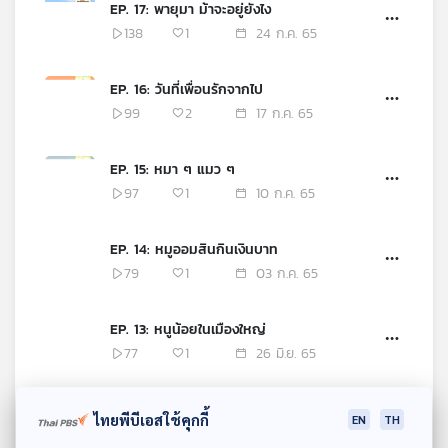
EP. 17: พายุมา ม้าจะอยู่ยังไง
138
1
24 ก.ค. 65
EP. 16: วันที่เพื่อนรักจากไป
99
2
17 ก.ค. 65
EP. 15: หมา ๆ แมว ๆ
97
1
10 ก.ค. 65
EP. 14: หมูออมสินกินเงินบาท
79
1
03 ก.ค. 65
EP. 13: หนูน้อยในเมืองใหญ่
77
1
26 มิ.ย. 65
EP. 12: ดุริยางค์ของผองเพื่อน
ไทยพีบีเอสใช้คุกกี้
EN
TH
53
1
19 มิ.ย. 65