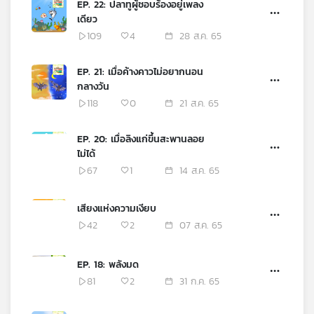
EP. 22: ปลาทูผู้ชอบร้องอยู่เพลง
เดียว
109
4
28 ส.ค. 65
EP. 21: เมื่อค้างคาวไม่อยากนอน
กลางวัน
118
0
21 ส.ค. 65
EP. 20: เมื่อลิงแก่ขึ้นสะพานลอย
ไม่ได้
67
1
14 ส.ค. 65
เสียงแห่งความเงียบ
42
2
07 ส.ค. 65
EP. 18: พลังมด
81
2
31 ก.ค. 65