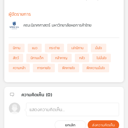
ผู้จัดรายการ
คณะนิเทศศาสตร์ มหาวิทยาลัยหอการค้าไทย
นิทาน
แมว
กระต่าย
เล่านิทาน
มั่นใจ
สัตว์
นิทานเด็ก
กล้าหาญ
กลัว
ไม่มั่นใจ
ความกล้า
การหายใจ
ฝึกหายใจ
ฝึกความมั่นใจ
ความคิดเห็น (
0
)
ยกเลิก
ส่งความคิดเห็น