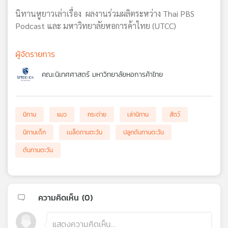
นิทานหูยาวเล่าเรื่อง ผลงานร่วมผลิตระหว่าง Thai PBS
Podcast และ มหาวิทยาลัยหอการค้าไทย (UTCC)
ผู้จัดรายการ
คณะนิเทศศาสตร์ มหาวิทยาลัยหอการค้าไทย
นิทาน
แมว
กระต่าย
เล่านิทาน
สัตว์
นิทานเด็ก
เมล็ดทานตะวัน
ปลูกต้นทานตะวัน
ต้นทานตะวัน
ความคิดเห็น (
0
)