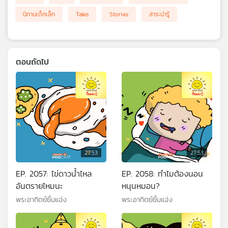
นิทานเด็กเล็ก
Tales
Stories
สาระน่ารู้
ตอนถัดไป
27:53
27:53
EP. 2057: ไข่ดาวน้ำไหล
EP. 2058: ทำไมต้องนอน
อันตรายไหมนะ
หนุนหมอน?
พระอาทิตย์ยิ้มแฉ่ง
พระอาทิตย์ยิ้มแฉ่ง