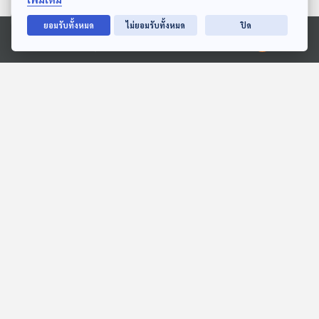
27:53
27:53
ยอมรับทั้งหมด
ไม่ยอมรับทั้งหมด
ปิด
Ⓒ 2020 องค์การกระจายเสียงและแพร่ภาพสาธารณะแห่งประเทศไทย
EP. 8: ทุ่งมหาราช
EP. 1974: แมวน้ำนอนหลับ
ยังไงนะ
ห้องสมุดหลังไมค์
พระอาทิตย์ยิ้มแฉ่ง
27:53
27:53
EP. 2: ล่องไพร เมืองลับแล
EP. 20: ล่องไพร มนุษย์
หิมพานต์
ห้องสมุดหลังไมค์
ห้องสมุดหลังไมค์