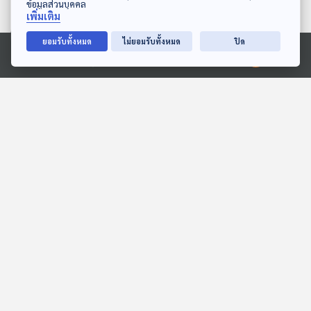
ข้อมูลส่วนบุคคล
เพิ่มเติม
ยอมรับทั้งหมด
ไม่ยอมรับทั้งหมด
ปิด
27:15
27:15
Ⓒ 2020 องค์การกระจายเสียงและแพร่ภาพสาธารณะแห่งประเทศไทย
EP. 11: ล่องไพร เทวรูปชาว
EP. 9: ล่องไพร เทวรูปชาว
อินคา
อินคา
ห้องสมุดหลังไมค์
ห้องสมุดหลังไมค์
27:15
27:15
EP. 235: หอยสังข์ จากอสูร
EP. 19: ล่องไพร ผีตอง
ร้ายกลายเป็นหอยทะเล
เหลืองคนสุดท้าย
นานาสัตว์สารพัดเสียง
ห้องสมุดหลังไมค์