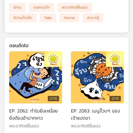
นิทาน
รายการเด็ก
พระอาทิตย์ยิ้มแฉ่ง
นิทานเด็กเล็ก
Tales
Stories
สาระน่ารู้
ตอนถัดไป
27:15
27:15
EP. 2062: ทำไมยิ่งเหนื่อย
EP. 2063: เมนูจ๊วบๆ ของ
ยิ่งต้องอ้าปากหาว
เจ้าแปดขา
พระอาทิตย์ยิ้มแฉ่ง
พระอาทิตย์ยิ้มแฉ่ง