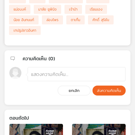
แม่อนงค์
มาลัย ชูพินิจ
เจ้าป่า
เรียมเอง
น้อย อินทนนท์
ล่องไพร
ตาเกิ้น
ศักดิ์ สุริยัน
เทปรูปชาวอินคา
ความคิดเห็น (
0
)
ยกเลิก
ส่งความคิดเห็น
ตอนถัดไป