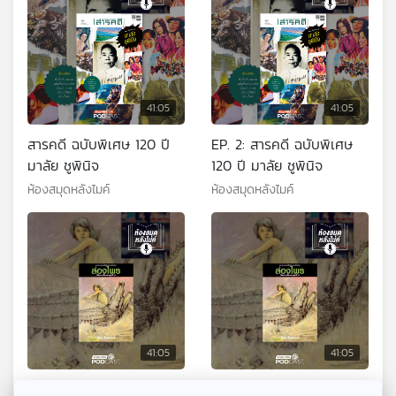
41:05
41:05
สารคดี ฉบับพิเศษ 120 ปี
EP. 2: สารคดี ฉบับพิเศษ
มาลัย ชูพินิจ
120 ปี มาลัย ชูพินิจ
ห้องสมุดหลังไมค์
ห้องสมุดหลังไมค์
41:05
41:05
EP. 1: ล่องไพร ผีตองเหลือง
EP. 2: ล่องไพร ผีตอง