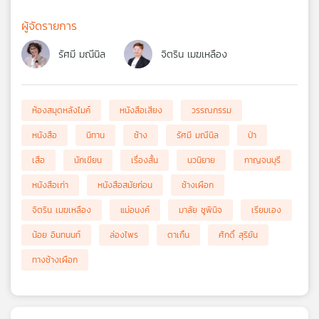
ผู้จัดรายการ
รัศมี มณีนิล
จิตริน เมฆเหลือง
ห้องสมุดหลังไมค์
หนังสือเสียง
วรรณกรรม
หนังสือ
นิทาน
ช้าง
รัศมี มณีนิล
ป่า
เสือ
นักเขียน
เรื่องสั้น
นวนิยาย
กาญจนบุรี
หนังสือเก่า
หนังสือสมัยก่อน
ช้างเผือก
จิตริน เมฆเหลือง
แม่อนงค์
มาลัย ชูพินิจ
เรียมเอง
น้อย อินทนนท์
ล่องไพร
ตาเกิ้น
ศักดิ์ สุริยัน
ทางช้างเผือก