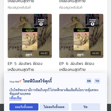
เหลืองคนสุดท้าย
เหลืองคนสุดท้าย
ห้องสมุดหลังไมค์
ห้องสมุดหลังไมค์
44:40
44:40
EP. 5: ล่องไพร ผีตอง
EP. 6: ล่องไพร ผีตอง
เหลืองคนสุดท้าย
เหลืองคนสุดท้าย
ห้องสมุดหลังไมค์
ห้องสมุดหลังไมค์
ไทยพีบีเอสใช้คุกกี้
EN
TH
ดาวน์โหลด Thai PBS Podcast Application
เว็บไซต์ของเรามีการจัดเก็บคุกกี้ โปรดศึกษาเพิ่มเติมที่นโยบายคุ้มครอง
ข้อมูลส่วนบุคคล
ตอนที่เกี่ยวข้อง
เพิ่มเติม
ยอมรับทั้งหมด
ไม่ยอมรับทั้งหมด
ปิด