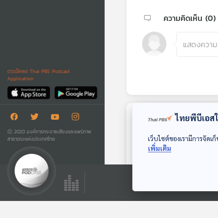
ความคิดเห็น (
0
)
ดาวน์โหลด Thai PBS Podcast
Application
ไทยพีบีเอสใช
ตอนถัดไป
Ⓒ 2020 องค์การกระจายเสียงและแพร่ภาพ
เว็บไซต์ของเรามีการจัดเก็
สาธารณะแห่งประเทศไทย
เพิ่มเติม
40:15
EP. 2: สารคดี ฉบับ