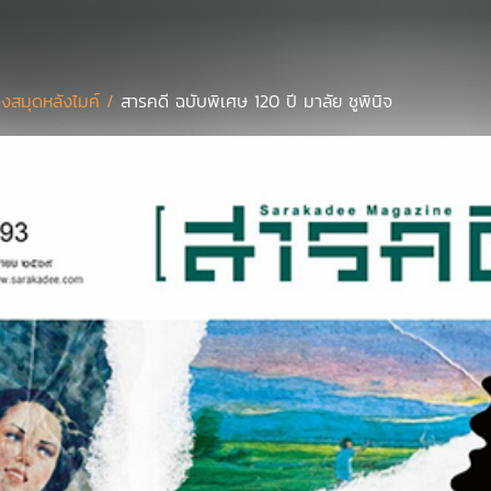
องสมุดหลังไมค์ /
สารคดี ฉบับพิเศษ 120 ปี มาลัย ชูพินิจ