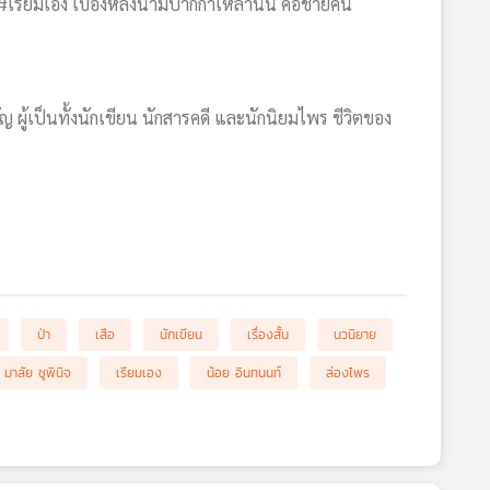
เรียมเอง เบื้องหลังนามปากกาเหล่านั้น คือชายคน
้เป็นทั้งนักเขียน นักสารคดี และนักนิยมไพร ชีวิตของ
ป่า
เสือ
นักเขียน
เรื่องสั้น
นวนิยาย
มาลัย ชูพินิจ
เรียมเอง
น้อย อินทนนท์
ล่องไพร