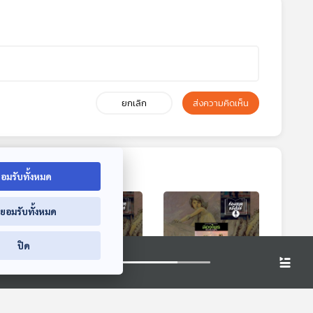
ยกเลิก
ส่งความคิดเห็น
อมรับทั้งหมด
่ยอมรับทั้งหมด
ปิด
0:15
40:15
40:15
 ผีต
EP. 4: ล่องไพร ผีต
EP. 5: ล่องไพร ผีต