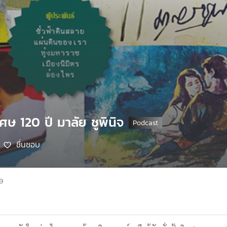
ศษ 120 ปี มาลัย ชูพินิจ
ชื่นชอบ
69