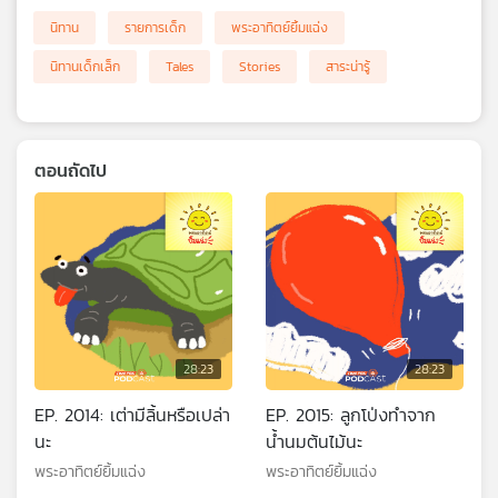
นิทาน
รายการเด็ก
พระอาทิตย์ยิ้มแฉ่ง
นิทานเด็กเล็ก
Tales
Stories
สาระน่ารู้
ตอนถัดไป
28:23
28:23
EP. 2014: เต่ามีลิ้นหรือเปล่า
EP. 2015: ลูกโป่งทำจาก
นะ
น้ำนมต้นไม้นะ
พระอาทิตย์ยิ้มแฉ่ง
พระอาทิตย์ยิ้มแฉ่ง