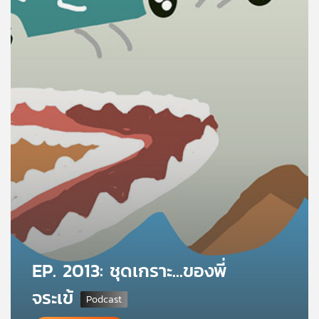
คุณ
เพลง
บทความ
ข่าว
และ
กิจกรรม
เกี่ยว
EP. 2013: ชุดเกราะ...ของพี่
กับ
เรา
จระเข้