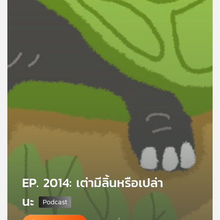
คุณ
เพลง
บทความ
ข่าว
และ
กิจกรรม
เกี่ยว
EP. 2014: เต่ามีลิ้นหรือเปล่า
กับ
เรา
นะ