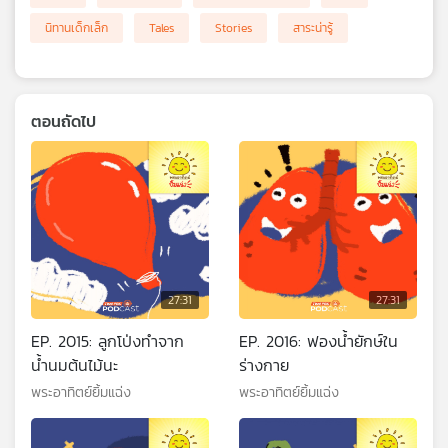
นิทานเด็กเล็ก
Tales
Stories
สาระน่ารู้
ตอนถัดไป
27:31
27:31
EP. 2015: ลูกโป่งทำจาก
EP. 2016: ฟองน้ำยักษ์ใน
น้ำนมต้นไม้นะ
ร่างกาย
พระอาทิตย์ยิ้มแฉ่ง
พระอาทิตย์ยิ้มแฉ่ง