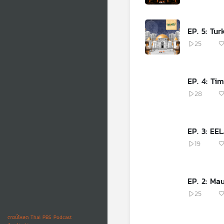
EP. 5: Tur
25
EP. 4: Ti
28
EP. 3: EE
19
EP. 2: Mau
25
ดาวน์โหลด Thai PBS Podcast