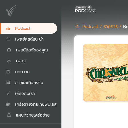
Podcast /
รายการ /
Be
Podcast
เพลย์ลิสต์แนะนำ
เพลย์ลิสต์ของคุณ
เพลง
บทความ
ข่าวและกิจกรรม
เกี่ยวกับเรา
เครือข่ายวิทยุไทยพีบีเอส
แผนที่วิทยุเครือข่าย