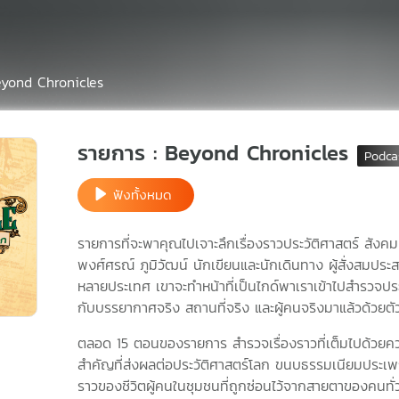
yond Chronicles
รายการ : Beyond Chronicles
ฟังทั้งหมด
รายการที่จะพาคุณไปเจาะลึกเรื่องราวประวัติศาสตร์ สังคม
พงศ์ศรณ์ ภูมิวัฒน์ นักเขียนและนักเดินทาง ผู้สั่งสมประ
หลายประเทศ เขาจะทำหน้าที่เป็นไกด์พาเราเข้าไปสำรวจประเด
กับบรรยากาศจริง สถานที่จริง และผู้คนจริงมาแล้วด้วยตั
ตลอด 15 ตอนของรายการ สำรวจเรื่องราวที่เต็มไปด้วยควา
สำคัญที่ส่งผลต่อประวัติศาสตร์โลก ขนบธรรมเนียมประเพณีอั
ราวของชีวิตผู้คนในชุมชนที่ถูกซ่อนไว้จากสายตาของคนทั่วไ