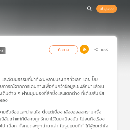
เข้าสู่ระบบ
แชร์
ติดตาม
 และวัฒนธรรมที่น่าทึ่งในหลายประเทศทั่วโลก โดย ปั๊บ
สบการณ์จากการเดินทางเพื่อค้นคว้าข้อมูลเชิงลึกมาแล้วใน
็นต่าง ๆ ผ่านมุมมองที่ลึกซึ้งและแตกต่าง ที่ได้ไปสัมผัส
วเอง
มซับซ้อนและน่าสนใจ ตั้งแต่เบื้องหลังของสงครามครั้ง
นเก่าแก่ที่ยังคงถูกรักษาไว้ในยุคปัจจุบัน ไปจนถึงเรื่อง
ป เนื้อหาทั้งหมดจะถูกนำมาเล่า ในรูปแบบที่ทำให้ผู้ชมเข้าใจ