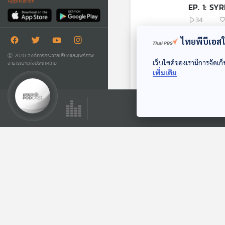
Application
EP. 1: SY
34
ไทยพีบีเอสใช
EP. 1: ART
Ⓒ 2020 องค์การกระจายเสียงและแพร่ภาพ
เว็บไซต์ของเรามีการจัดเก็
สาธารณะแห่งประเทศไทย
57
เพิ่มเติม
พอตคาสต์ที่เกี่ยวข้อง