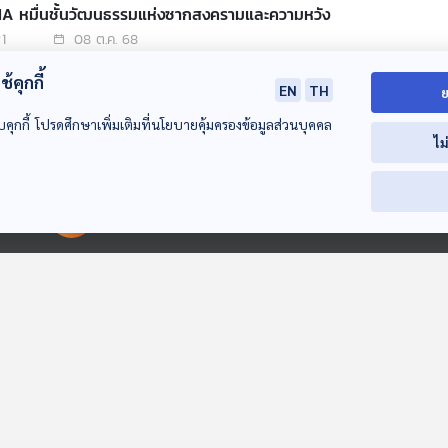
RIA หมื่นชั้นวัฒนธรรมแห่งซากสงครามและความหวัง
1
08 ต.ค. 68
้คุกกี้
EN
TH
ย
SAKH ประเทศที่ไม่มีจริง
บคุกกี้ โปรดศึกษาเพิ่มเติมที่นโยบายคุ้มครองข้อมูลส่วนบุคคล
2
01 ต.ค. 68
ไม
00:00:00
00:00:00