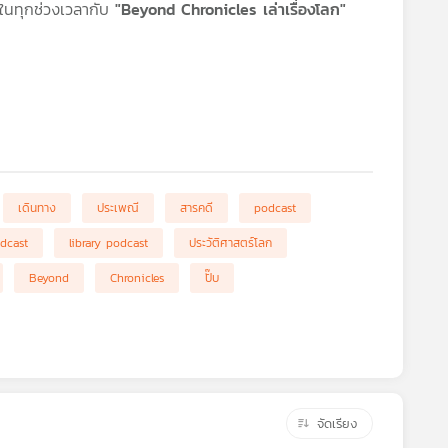
นในทุกช่วงเวลากับ
"Beyond Chronicles เล่าเรื่องโลก"
เดินทาง
ประเพณี
สารคดี
podcast
odcast
library podcast
ประวัติศาสตร์โลก
Beyond
Chronicles
ปั๊บ
จัดเรียง