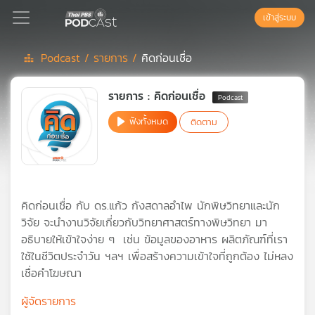
เข้าสู่ระบบ
Podcast /
รายการ /
คิดก่อนเชื่อ
Podcast
รายการ : คิดก่อนเชื่อ
ฟังทั้งหมด
ติดตาม
เพล
ย์
ลิ
สต์
แนะนำ
คิดก่อนเชื่อ กับ ดร.แก้ว กังสดาลอำไพ นักพิษวิทยาและนัก
วิจัย จะนำงานวิจัยเกี่ยวกับวิทยาศาสตร์ทางพิษวิทยา มา
อธิบายให้เข้าใจง่าย ๆ เช่น ข้อมูลของอาหาร ผลิตภัณฑ์ที่เรา
เพล
ใช้ในชีวิตประจำวัน ฯลฯ เพื่อสร้างความเข้าใจที่ถูกต้อง ไม่หลง
ย์
เชื่อคำโฆษณา
ลิ
สต์
ผู้จัดรายการ
ของ