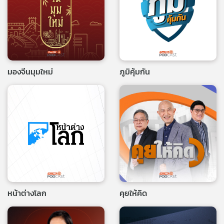
มองจีนมุมใหม่
ภูมิคุ้มกัน
หน้าต่างโลก
คุยให้คิด