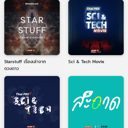
Starstuff เรื่องเล่าจาก
Sci & Tech Movie
ดวงดาว