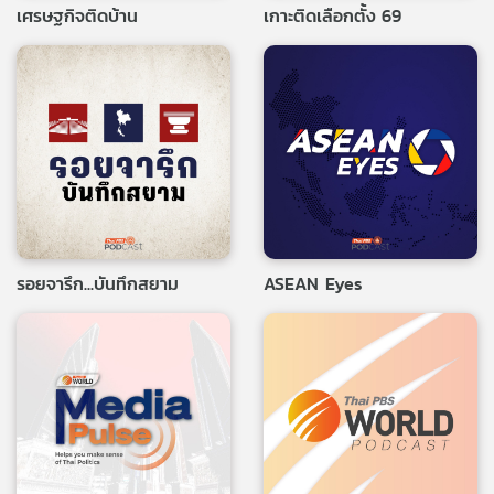
เศรษฐกิจติดบ้าน
เกาะติดเลือกตั้ง 69
รอยจารึก...บันทึกสยาม
ASEAN Eyes