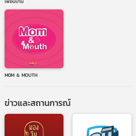
เพื่อนบ้าน
MOM & MOUTH
ข่าวและสถานการณ์