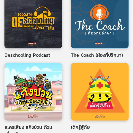
Deschooling Podcast
The Coach (ห้องที่ปรึกษา)
ละครเสียง แก๊งป่วน ก๊วน
เด็กรู้สู้ภัย