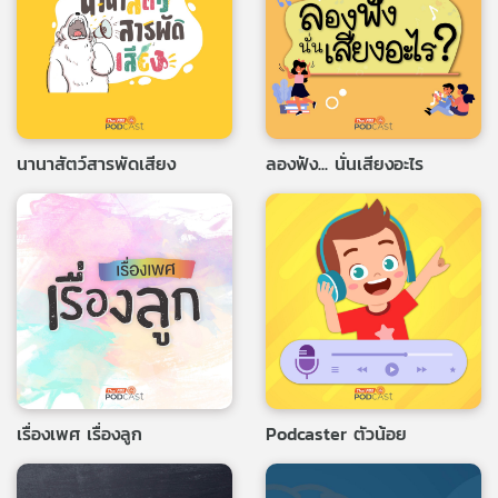
นานาสัตว์สารพัดเสียง
ลองฟัง... นั่นเสียงอะไร
เรื่องเพศ เรื่องลูก
Podcaster ตัวน้อย