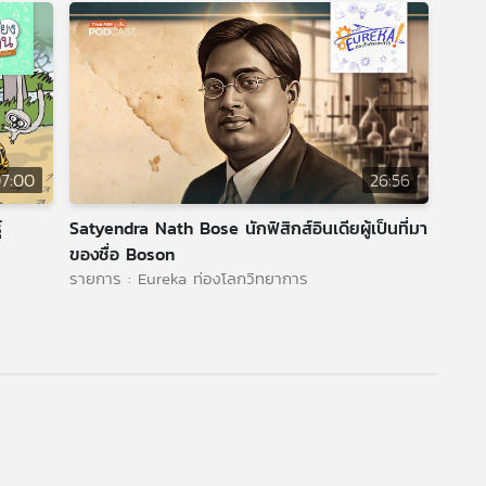
7:00
26:56
์
Satyendra Nath Bose นักฟิสิกส์อินเดียผู้เป็นที่มา
ของชื่อ Boson
รายการ : Eureka ท่องโลกวิทยาการ