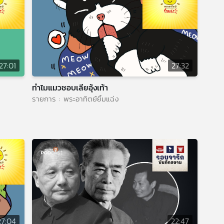
27:01
27:32
ทำไมแมวชอบเลียอุ้งเท้า
รายการ : พระอาทิตย์ยิ้มแฉ่ง
27:04
22:47