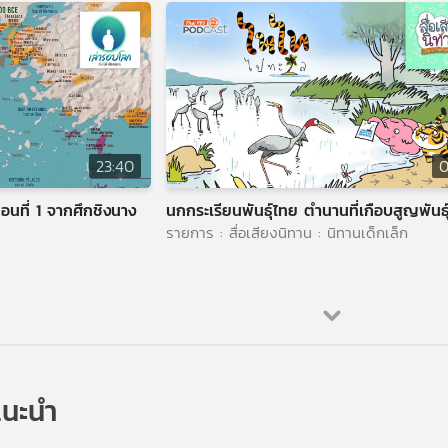
23:40
0
อนที่ 1 จากศึกชิงนาง
นกกระเรียนพันธุ์ไทย ตำนานที่เกือบสูญพันธุ
รายการ : สื่อเสียงนิทาน : นิทานเด็กเล็ก
นะนำ