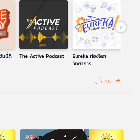
นนี้ดี
The Active Podcast
Eureka ท่องโลก
นักผจ
วิทยาการ
ดูทั้งหมด