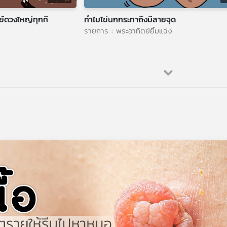
ย์ดวงใหญ่ทุกที
ทำไมไข่นกกระทาถึงมีลายจุด
รายการ : พระอาทิตย์ยิ้มแฉ่ง