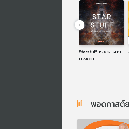
Basics
ห้องสมุดหลังไมค์
Starstuff เรื่องเล่าจาก
ดวงดาว
พอดคาสต์ยอด