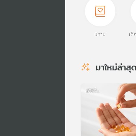
นิทาน
เด็
มาใหม่ล่าสุ