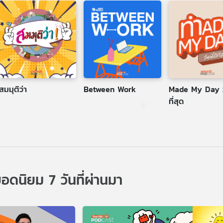
สมมุติว่า
Between Work
Made My Day วั
ที่สุด
นิยม 7 วันที่ผ่านมา