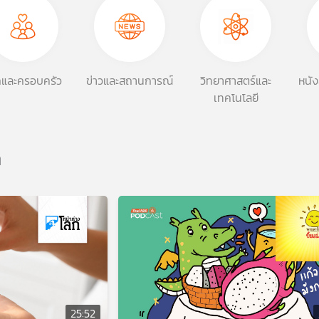
กและครอบครัว
ข่าวและสถานการณ์
วิทยาศาสตร์และ
หนัง
เทคโนโลยี
ด
25:52