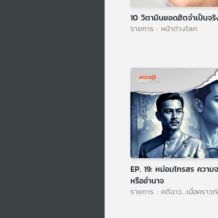
10 วิตามินยอดฮิตจำเป็นจริง
รายการ : หน้าต่างโลก
EP. 19: หม่อมไกรสร ความจร
หรืออำนาจ
รายการ : คดีฉาว...เมื่อคราวก