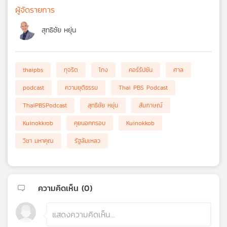
ผู้จัดรายการ
สุทธิชัย หยุ่น
thaipbs
ทุจริต
โกง
คอร์รัปชัน
ศาล
podcast
ความยุติธรรม
Thai PBS Podcast
ThaiPBSPodcast
สุทธิชัย หยุ่น
สัมภาษณ์
Kuinokkrob
คุยนอกกรอบ
Kuinokkob
วิชา มหาคุณ
รัฐล้มเหลว
ความคิดเห็น (
0
)