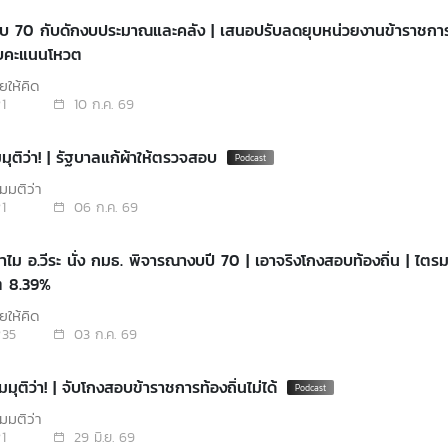
งบ 70 กับดักงบประมาณและคลัง | เสนอปรับลดยุบหน่วยงานข้าราชการ
ับคะแนนโหวต
ยให้คิด
1
10 ก.ค. 69
มุติว่า! | รัฐบาลแก้ผ้าให้ตรวจสอบ
มุติว่า
1
06 ก.ค. 69
ำไม อ.วีระ นั่ง กมธ. พิจารณางบปี 70 | เอาจริงโกงสอบท้องถิ่น | ไตร
ต 8.39%
ยให้คิด
35
03 ก.ค. 69
มุติว่า! | จับโกงสอบข้าราชการท้องถิ่นไม่ได้
มุติว่า
1
29 มิ.ย. 69