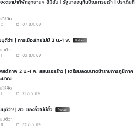
งดราม่าที่พักอุทยานฯ สิมิลัน | รัฐบาลอนุทินปัญหารุมเร้า | ประเด็นที
ยให้คิด
0
07 ส.ค. 69
มุติว่า! | การเมืองไทยไม่มี 2 น.-1 พ.
มุติว่า
1
03 ส.ค. 69
โพสต์ภาพ 2 น.-1 พ. สยบรอยร้าว | เตรียมลดขนาดข้าราชการภูมิภาค 
ระมาณ
ยให้คิด
1
31 ก.ค. 69
ุติว่า! | สว. ของอั้วไม่มีฮั้ว
มุติว่า
11
27 ก.ค. 69