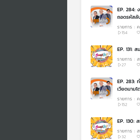
EP. 284: 
ถอดรหัสล
รายการ : คุ
154
EP. 131: สม
รายการ : สม
27
EP. 283: ท
เวียดนามโ
รายการ : คุ
152
EP. 130: สม
รายการ : สม
32