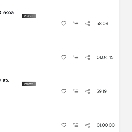
0 กังวล
58:08
01:04:45
ย สว.
59:19
01:00:00