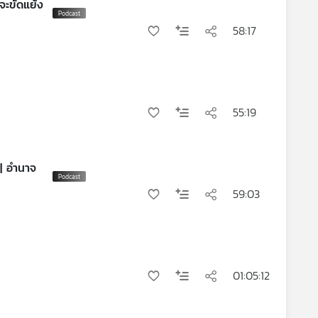
่จะขัดแย้ง
58:17
55:19
| อำนาจ
59:03
01:05:12