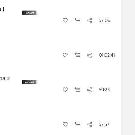
 |
57:06
01:02:41
มาส 2
59:23
57:57