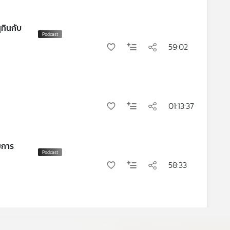
ทินกับ
59:02
01:13:37
มการ
58:33
01:08:09