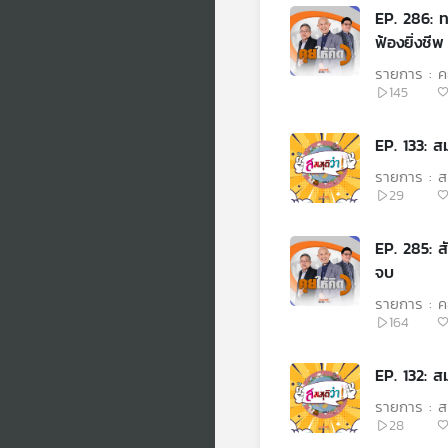
EP. 286: ท
ฟ้องยิ่งชีพ
รายการ : คุ
145
EP. 133: ส
รายการ : สม
29
EP. 285: ส
จบ
รายการ : คุ
164
EP. 132: สม
รายการ : สม
28