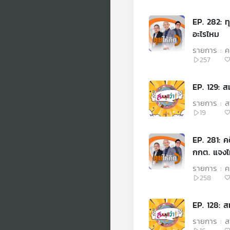
EP. 282: ท
อะไรไหม
รายการ : คุ
257
EP. 129: สม
รายการ : สม
19
EP. 281: ค
กกต. แจงไ
รายการ : คุ
258
EP. 128: สมม
รายการ : สม