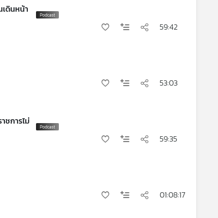
นเดินหน้า
59:42
53:03
ราชการไม่
59:35
01:08:17