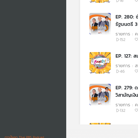
16
EP. 280: ซ
รัฐมนตรี 3
รายการ : คุ
152
EP. 127: ส
รายการ : สม
46
EP. 279: ด
วิสามัญเงิ
รายการ : คุ
132
EP. 126: สม
รายการ : สม
ดาวน์โหลด Thai PBS Podcast