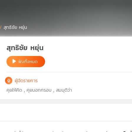
/
สุทธิชัย หยุ่น
สุทธิชัย หยุ่น
ฟังทั้งหมด
ผู้จัดรายการ
คุยให้คิด
,
คุยนอกกรอบ
,
สมมุติว่า