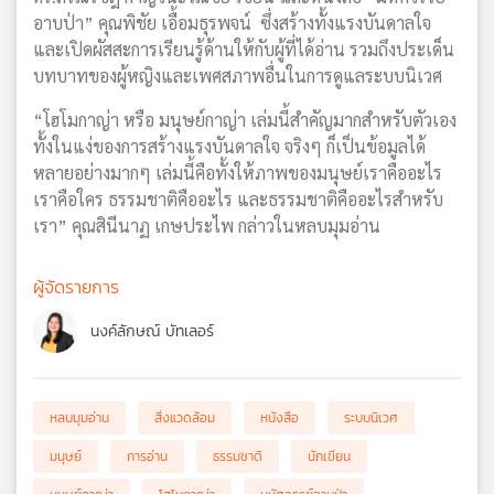
อาบป่า” คุณพิชัย เอื้อมธุรพจน์ ซึ่งสร้างทั้งแรงบันดาลใจ
และเปิดผัสสะการเรียนรู้ด้านให้กับผู้ที่ได้อ่าน รวมถึงประเด็น
บทบาทของผู้หญิงและเพศสภาพอื่นในการดูแลระบบนิเวศ
“โฮโมกาญ่า หรือ มนุษย์กาญ่า เล่มนี้สำคัญมากสำหรับตัวเอง
ทั้งในแง่ของการสร้างแรงบันดาลใจ จริงๆ ก็เป็นข้อมูลได้
หลายอย่างมากๆ เล่มนี้คือทั้งให้ภาพของมนุษย์เราคืออะไร
เราคือใคร ธรรมชาติคืออะไร และธรรมชาติคืออะไรสำหรับ
เรา” คุณสินีนาฏ เกษประไพ กล่าวในหลบมุมอ่าน
ผู้จัดรายการ
นงค์ลักษณ์ บัทเลอร์
หลบมุมอ่าน
สิ่งแวดล้อม
หนังสือ
ระบบนิเวศ
มนุษย์
การอ่าน
ธรรมชาติ
นักเขียน