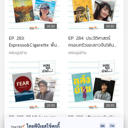
28:30
28:30
EP. 283:
EP. 284: ประวัติศาสตร์
Espresso&Cigarette พื้นที่
ครอบครัวของชาวจีนโพ้น
สำหรับคนอยากเป็นนักเขียน
ทะเลในไทย
หลบมุมอ่าน
หลบมุมอ่าน
28:30
28:30
EP. 285: FEAR ในดวงตา
EP. 286: เสียงของผู้หญิง
ของพายุ
ก่อนและหลัง 2475
ไทยพีบีเอสใช้คุกกี้
EN
TH