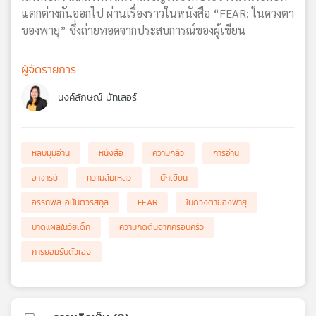
แตกต่างกันออกไป ผ่านเรื่องราวในหนังสือ “FEAR: ในดวงตา
ของพายุ” ซึ่งถ่ายทอดจากประสบการณ์ของผู้เขียน
ผู้จัดรายการ
นงค์ลักษณ์ บัทเลอร์
หลบมุมอ่าน
หนังสือ
ความกลัว
การอ่าน
อาจารย์
ความล้มเหลว
นักเขียน
อรรถพล อนันตวรสกุล
FEAR
ในดวงตาของพายุ
บาดแผลในวัยเด็ก
ความกดดันจากครอบครัว
การยอมรับตัวเอง