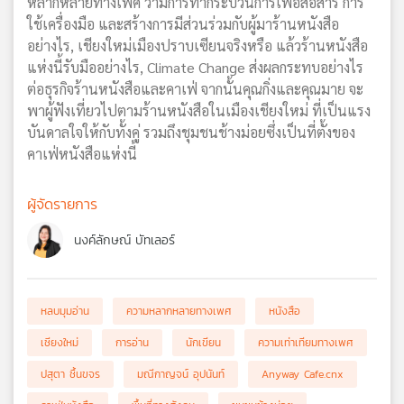
หลากหลายทางเพศ ว่ามีการทำกระบวนการเพื่อสื่อสาร การ
ใช้เครื่องมือ และสร้างการมีส่วนร่วมกับผู้มาร้านหนังสือ
อย่างไร, เชียงใหม่เมืองปราบเซียนจริงหรือ แล้วร้านหนังสือ
แห่งนี้รับมืออย่างไร, Climate Change ส่งผลกระทบอย่างไร
ต่อธุรกิจร้านหนังสือและคาเฟ่ จากนั้นคุณกิ่งและคุณมาย จะ
พาผู้ฟังเที่ยวไปตามร้านหนังสือในเมืองเชียงใหม่ ที่เป็นแรง
บันดาลใจให้กับทั้งคู่ รวมถึงชุมชนช้างม่อยซึ่งเป็นที่ตั้งของ
คาเฟ่หนังสือแห่งนี้
ผู้จัดรายการ
นงค์ลักษณ์ บัทเลอร์
หลบมุมอ่าน
ความหลากหลายทางเพศ
หนังสือ
เชียงใหม่
การอ่าน
นักเขียน
ความเท่าเทียมทางเพศ
ปสุตา ชื้นขจร
มณีกาญจน์ อุปนันท์
Anyway Cafe.cnx