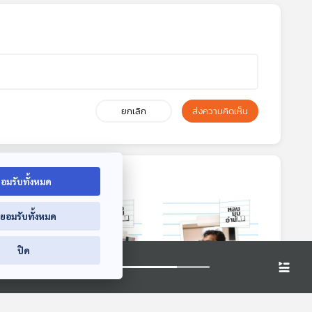
ยกเลิก
ส่งความคิดเห็น
อมรับทั้งหมด
่ยอมรับทั้งหมด
ปิด
3:25
33:25
33:25
EP. 300: พลเมือง
EP. 301: หนังสือโป๊