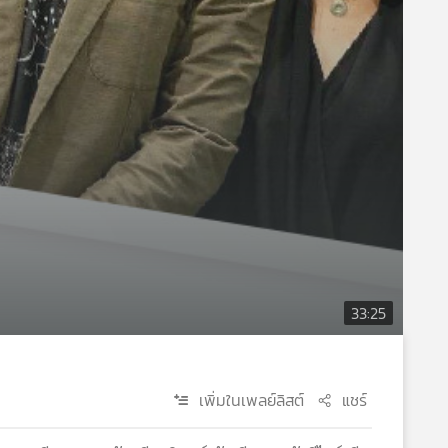
33:25
เพิ่มในเพลย์ลิสต์
แชร์