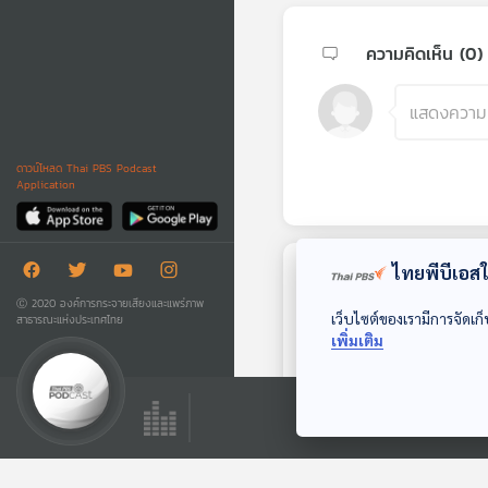
ความคิดเห็น (
0
)
ดาวน์โหลด Thai PBS Podcast
Application
ไทยพีบีเอสใช
ตอนถัดไป
Ⓒ 2020 องค์การกระจายเสียงและแพร่ภาพ
เว็บไซต์ของเรามีการจัดเก็
สาธารณะแห่งประเทศไทย
เพิ่มเติม
33:25
EP. 296: เชีย