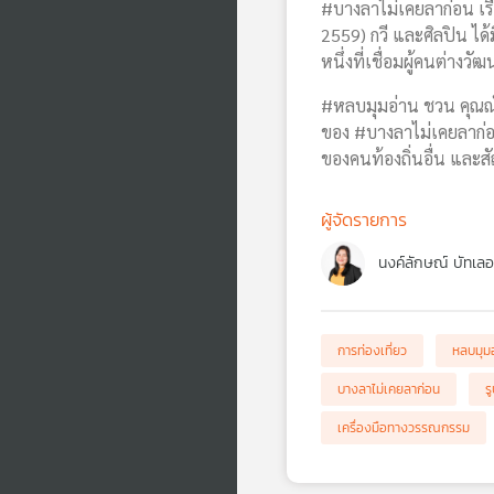
#บางลาไม่เคยลาก่อน เรื่
2559) กวี และศิลปิน ได
หนึ่งที่เชื่อมผู้คนต่างว
#หลบมุมอ่าน ชวน คุณณัฏฐ
ของ #บางลาไม่เคยลาก่อน
ของคนท้องถิ่นอื่น และสั
ผู้จัดรายการ
นงค์ลักษณ์ บัทเลอ
การท่องเที่ยว
หลบมุมอ
บางลาไม่เคยลาก่อน
ร
เครื่องมือทางวรรณกรรม