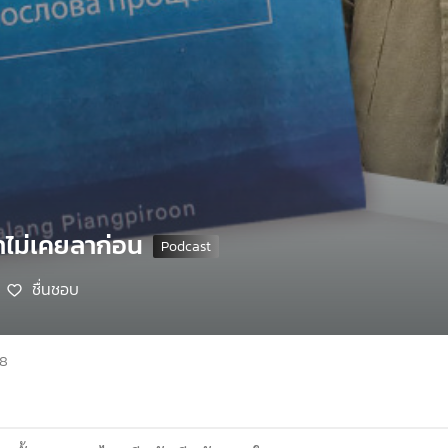
าไม่เคยลาก่อน
ชื่นชอบ
68