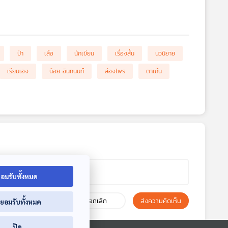
ป่า
เสือ
นักเขียน
เรื่องสั้น
นวนิยาย
เรียมเอง
น้อย อินทนนท์
ล่องไพร
ตาเกิ้น
อมรับทั้งหมด
ยกเลิก
ส่งความคิดเห็น
่ยอมรับทั้งหมด
ปิด