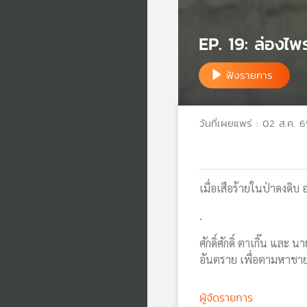
EP. 19: ล่องไ
ฟังรายการ
วันที่เผยแพร่ : 02 ส.ค. 
เมื่อเสือร้ายในป่าดงดิ
.
ศักดิ์ศักดิ์ ตาเกิ๊น และ
อันตราย เพื่อตามหาชายท
ผู้จัดรายการ