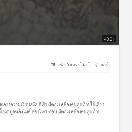
43:21
เพิ่มในเพลย์ลิสต์
แชร์
ามกลางความเงียบสงัด สีฟ้า ผีตองเหลืองคนสุดท้ายได้เสี่ยง
ห้องสมุดหลังไมค์ ล่องไพร ตอน ผีตองเหลืองคนสุดท้าย