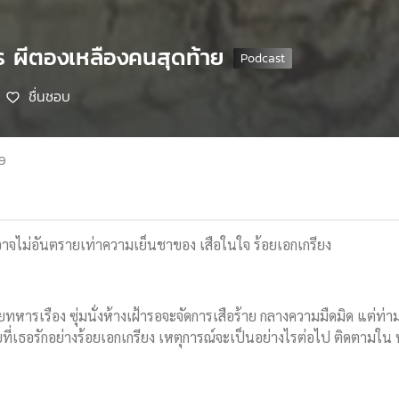
พร ผีตองเหลืองคนสุดท้าย
ชื่นชอบ
69
บ อาจไม่อันตรายเท่าความเย็นชาของ เสือในใจ ร้อยเอกเกรียง
 นายทหารเรือง ซุ่มนั่งห้างเฝ้ารอจะจัดการเสือร้าย กลางความมืดมิด แต่ท่
ี่เธอรักอย่างร้อยเอกเกรียง เหตุการณ์จะเป็นอย่างไรต่อไป ติดตามใน 