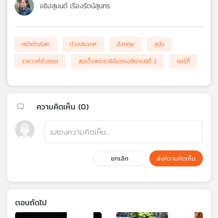
อธิปสุมนต์ เรืองรัตน์สุนทร
หน้าต่างโลก
ต่างประเทศ
อังกฤษ
สุนัข
ราชวงศ์อังกฤษ
สมเด็จพระราชินีนาถเอลิซาเบธที่ 2
คอร์กี้
ความคิดเห็น (
0
)
ยกเลิก
ส่งความคิดเห็น
ตอนถัดไป