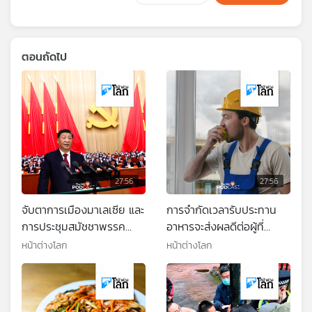
ตอนถัดไป
27:56
27:56
จับตาการเมืองมาเลเซีย และ
การจำกัดเวลารับประทาน
การประชุมสมัชชาพรรค
อาหารจะส่งผลดีต่อผู้ที่
คอมมิวนิสต์ของจีน
ทำงานเป็นกะ
หน้าต่างโลก
หน้าต่างโลก