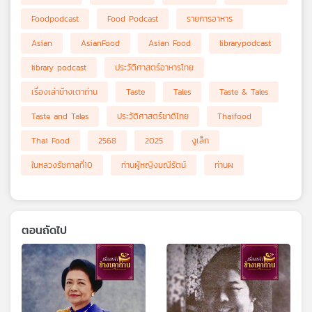
Foodpodcast
Food Podcast
รายการอาหาร
Asian
AsianFood
Asian Food
librarypodcast
library podcast
ประวัติศาสตร์อาหารไทย
เรื่องเล่าข้างเตาถ่าน
Taste
Tales
Taste & Tales
Taste and Tales
ประวัติศาสตร์ชาติไทย
Thaifood
Thai Food
2568
2025
งูเล็ก
ในหลวงรัชกาลที่10
ท่านผู้หญิงมณีรัตน์
ท่านผ
ตอนถัดไป