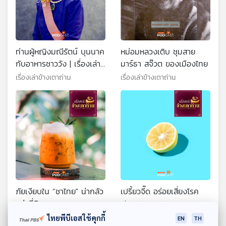
ท่านผู้หญิงมณีรัตน์ บุนนาค
หม่อมหลวงเติบ ชุมสาย
กับอาหารชาววัง | เรื่องเล่า
มาร์ธา สจ๊วต ของเมืองไทย
ข้างเตาถ่าน
เรื่องเล่าข้างเตาถ่าน
เรื่องเล่าข้างเตาถ่าน
ภัยเงียบใน “ชาไทย" น่ากลัว
เปรี้ยวจี๊ด อร่อยเสี่ยงโรค
กว่าที่คิด
เรื่องเล่าข้างเตาถ่าน
เรื่องเล่าข้างเตาถ่าน
ไทยพีบีเอสใช้คุกกี้
EN
TH